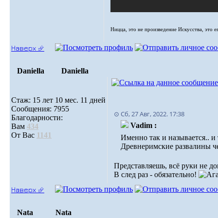
Ницца, это не произведение Искусства, это е
Наверх ⮵
Daniella
Daniella
Стаж: 15 лет 10 мес. 11 дней
Сообщения: 7955
⊙ Сб, 27 Авг, 2022. 17:38
Благодарности:
Vadim :
Вам
434
От Вас
1141
Именно так и называется.. и
Древнеримские развалины че
Представляешь, всё руки не д
В след раз - обязательно!
Наверх ⮵
Nata
Nata