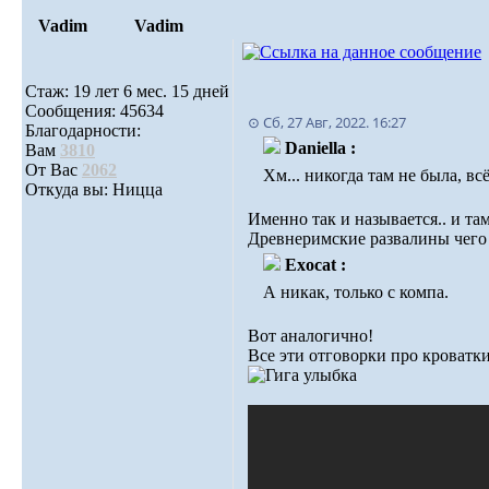
Vadim
Vadim
Стаж: 19 лет 6 мес. 15 дней
Сообщения: 45634
⊙ Сб, 27 Авг, 2022. 16:27
Благодарности:
Daniella :
Вам
3810
От Вас
2062
Хм... никогда там не была, в
Откуда вы: Ницца
Именно так и называется.. и там
Древнеримские развалины чего 
Exocat :
А никак, только с компа.
Вот аналогично!
Все эти отговорки про кроватки