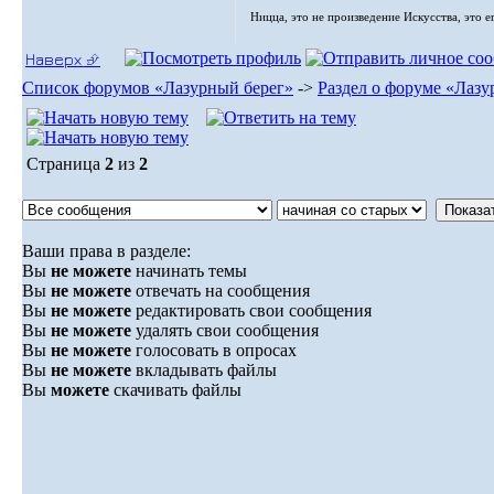
Ницца, это не произведение Искусства, это е
Наверх ⮵
Список форумов «Лазурный берег»
->
Раздел о форуме «Лазу
Страница
2
из
2
Ваши права в разделе:
Вы
не можете
начинать темы
Вы
не можете
отвечать на сообщения
Вы
не можете
редактировать свои сообщения
Вы
не можете
удалять свои сообщения
Вы
не можете
голосовать в опросах
Вы
не можете
вкладывать файлы
Вы
можете
скачивать файлы