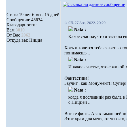
Стаж: 19 лет 6 мес. 15 дней
Сообщения: 45634
⊙ Сб, 27 Авг, 2022. 20:29
Благодарности:
Nata :
Вам
3810
От Вас
2062
Какое счастье, что я застала 
Откуда вы: Ницца
Хоть и хочется тебе сказать о т
понимаешь ..
Nata :
И какое счастье, что с живой
Фантастика!
Звучит.. как Монумент!! Супер!
Nata :
когда я последний раз была в
с Ниццей ...
Вот те финт.. А я в тамошней ц
Этот храм для меня, от чего-то