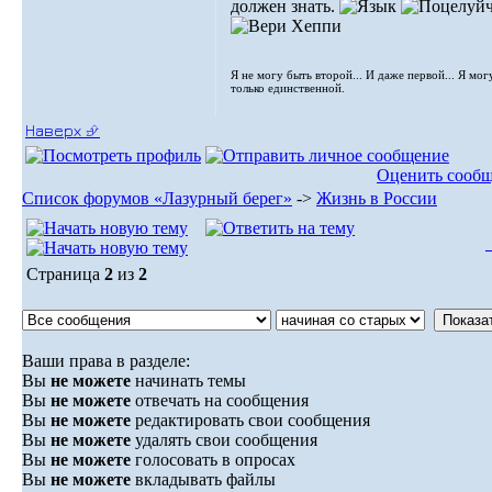
должен знать.
Я не могу быть второй... И даже первой... Я мог
только единственной.
Наверх ⮵
Оценить сооб
Список форумов «Лазурный берег»
->
Жизнь в России
Страница
2
из
2
Ваши права в разделе:
Вы
не можете
начинать темы
Вы
не можете
отвечать на сообщения
Вы
не можете
редактировать свои сообщения
Вы
не можете
удалять свои сообщения
Вы
не можете
голосовать в опросах
Вы
не можете
вкладывать файлы