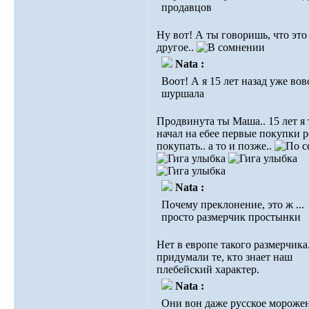
продавцов
Ну вот! А ты говоришь, что это
другое..
Nata :
Воот! А я 15 лет назад уже во
шуршала
Продвинута ты Маша.. 15 лет я 
начал на ебее первые покупки 
покупать.. а то и позже..
Nata :
Почему преклонение, это ж ...
просто размерчик простынки
Нет в европе такого размерчика
придумали те, кто знает наш
плебейский характер.
Nata :
Они вон даже русское морожен