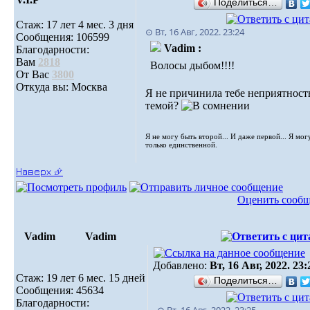
Поделиться…
Стаж: 17 лет 4 мес. 3 дня
⊙ Вт, 16 Авг, 2022. 23:24
Сообщения: 106599
Vadim :
Благодарности:
Вам
2818
Волосы дыбом!!!!
От Вас
3800
Откуда вы: Москва
Я не причинила тебе неприятност
темой?
Я не могу быть второй... И даже первой... Я мог
только единственной.
Наверх ⮵
Оценить сооб
Vadim
Vadim
Добавлено:
Вт, 16 Авг, 2022. 23:
Стаж: 19 лет 6 мес. 15 дней
Поделиться…
Сообщения: 45634
Благодарности: