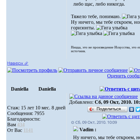
либо щас, либо никогда.
Тяжело тебе, понимаю.
Ну ничего, мы тебе откроем, н
горизонты.
Ницца, это не произведение Искусства, это е
источник.
Наверх ⮵
Оценить сооб
Daniella
Daniella
Добавлено:
Сб, 09 Окт, 2010. 10
Стаж: 15 лет 10 мес. 8 дней
Поделиться…
Сообщения: 7955
Благодарности:
⊙ Сб, 09 Окт, 2010. 10:09
Вам
434
Vadim :
От Вас
1141
Ну ничего, мы тебе откроем, 