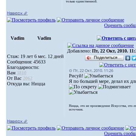
только единственной.
Наверх ⮵
Оценить сооб
Vadim
Vadim
Добавлено:
Пт, 22 Окт, 2010. 11
Стаж: 19 лет 6 мес. 12 дней
Поделиться…
Сообщения: 45633
Благодарности:
⊙ Пт, 22 Окт, 2010. 11:26
Вам
3810
Рисуй!
От Вас
2062
Я по большей мере, делал их для
Откуда вы: Ницца
Ницца, это не произведение Искусства, это е
источник.
Наверх ⮵
Оценить сооб