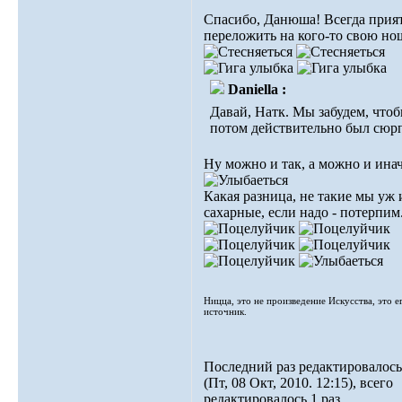
Спасибо, Данюша! Всегда прия
переложить на кого-то свою но
Daniella :
Давай, Натк. Мы забудем, что
потом действительно был сюр
Ну можно и так, а можно и инач
Какая разница, не такие мы уж 
сахарные, если надо - потерпим
Ницца, это не произведение Искусства, это е
источник.
Последний раз редактировалось
(Пт, 08 Окт, 2010. 12:15), всего
редактировалось 1 раз