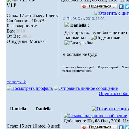
V.I.Р
Поделиться…
Стаж: 17 лет 4 мес. 1 день
⊙ Пт, 08 Окт, 2010. 11:02
Сообщения: 106579
Daniella :
Благодарности:
Вам
2818
Да запросто... если бы еще никт
От Вас
3800
напоминал...
Откуда вы: Москва
Я больше не буду.
Я не могу быть второй... И даже первой... Я м
только единственной.
Наверх ⮵
Оценить сооб
Daniella
Daniella
Добавлено:
Пт, 08 Окт, 2010. 11
Стаж: 15 лет 10 мес. 8 дней
Поделиться…