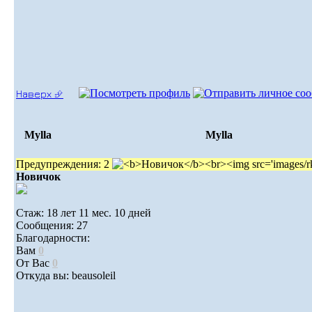
Наверх ⮵
Mylla
Mylla
Предупреждения: 2
Новичок
Стаж: 18 лет 11 мес. 10 дней
Сообщения: 27
Благодарности:
Вам
0
От Вас
0
Откуда вы: beausoleil