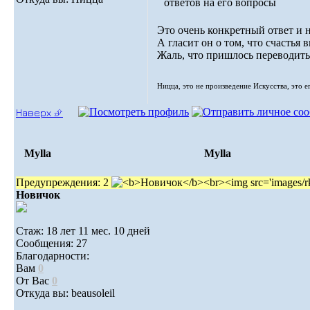
ответов на его вопросы
Это очень конкретный ответ и 
А гласит он о том, что счастья 
Жаль, что пришлось переводить
Ницца, это не произведение Искусства, это е
Наверх ⮵
Mylla
Mylla
Предупреждения: 2
Новичок
Стаж: 18 лет 11 мес. 10 дней
Сообщения: 27
Благодарности:
Вам
0
От Вас
0
Откуда вы: beausoleil