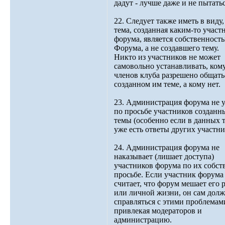
дадут - лучше даже и не пытатьс
22. Следует также иметь в виду,
тема, созданная каким-то участ
форума, является собственност
Форума, а не создавшего тему.
Никто из участников не может
самовольно устанавливать, кому
членов клуба разрешено общать
созданном им теме, а кому нет.
23. Администрация форума не у
по просьбе участников созданн
темы (особенно если в данных 
уже есть ответы других участни
24. Администрация форума не
наказывает (лишает доступа)
участников форума по их собст
просьбе. Если участник форума
считает, что форум мешает его 
или личной жизни, он сам дол
справляться с этими проблемам
привлекая модераторов и
администрацию.