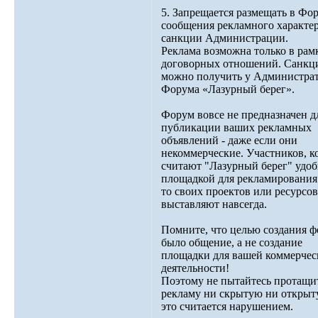
5. Запрещается размещать в Фо
сообщения рекламного характер
санкции Администрации.
Реклама возможна только в рам
договорных отношений. Санк
можно получить у Администра
Форума «Лазурный берег».
Форум вовсе не предназначен д
публикации ваших рекламных
объявлений - даже если они
некоммерческие. Участников, к
считают "Лазурный берег" удо
площадкой для рекламирования
то своих проектов или ресурсов 
выставляют навсегда.
Помните, что целью создания ф
было общение, а не создание
площадки для вашей коммерчес
деятельности!
Поэтому не пытайтесь протащи
рекламу ни скрытую ни открыт
это считается нарушением.