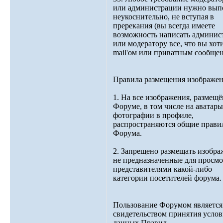
или администрации нужно вып
неукоснительно, не вступая в
пререкания (вы всегда имеете
возможность написать админис
или модератору все, что вы хоти
mail'ом или приватным сообщен
Правила размещения изображен
1. На все изображения, размещ
Форуме, в том числе на аватары
фотографии в профиле,
распространяются общие прави
Форума.
2. Запрещено размещать изобра
не предназначенные для просмо
представителями какой-либо
категории посетителей форума.
Пользование Форумом является
свидетельством принятия усло
данных Правил.