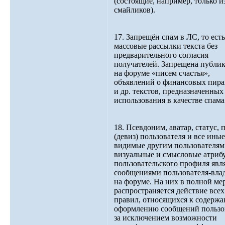
(состоящие, например, только и
смайликов).
17. Запрещён спам в ЛС, то есть
массовые рассылки текста без
предварительного согласия
получателей. Запрещена публи
на форуме «писем счастья»,
объявлений о финансовых пир
и др. текстов, предназначенных
использования в качестве спама
18. Псевдоним, аватар, статус, 
(девиз) пользователя и все иные
видимые другим пользователям
визуальные и смысловые атриб
пользовательского профиля явл
сообщениями пользователя-вла
на форуме. На них в полной ме
распространяется действие всех
правил, относящихся к содерж
оформлению сообщений пользов
за исключением возможности