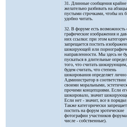
31. Длинные сообщения крайне
желательно разбивать на абзац
пустыми строчками, чтобы их 
удобно читать.
32. В форуме есть возможность 
графические изображения и дав
них ссылки: при этом категори
запрещается постить изображен
шокирующей или порнографич
направленности. Мы здесь не б
пускаться в длительные опреде
того, что считать шокирующим,
будем считать, что степень
шокирования определяет лично
Администратор в соответствии 
своими моральными, эстетичес
прочими концепциями. Если ег
шокировало, значит шокирующе
Если нет - значит, все в порядке.
Также категорически запрещает
постить на форум эротические
фотографии участников форума 
числе - собственные).