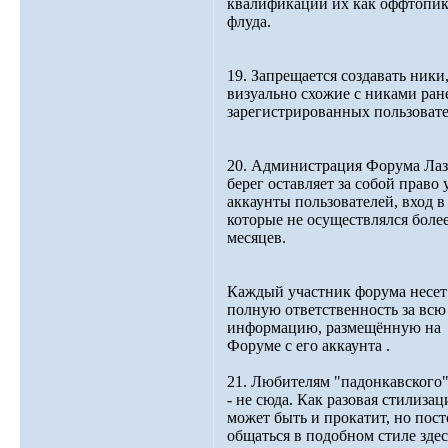
квалификации их как оффтопик
флуда.
19. Запрещается создавать ники
визуально схожие с никами ран
зарегистрированных пользовате
20. Администрация Форума Ла
берег оставляет за собой право 
аккаунты пользователей, вход в
которые не осуществлялся более
месяцев.
Каждый участник форума несет
полную ответственность за всю
информацию, размещённую на
Форуме с его аккаунта .
21. Любителям "падонкавского"
- не сюда. Как разовая стилизац
может быть и прокатит, но пос
общаться в подобном стиле здес