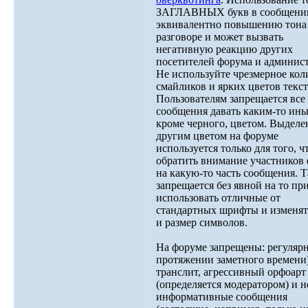
ЗАГЛАВНЫХ букв в сообщени
эквивалентно повышению тона
разговоре и может вызвать
негативную реакцию других
посетителей форума и админис
Не используйте чрезмерное кол
смайликов и ярких цветов текст
Пользователям запрещается все
сообщения давать каким-то ины
кроме черного, цветом. Выделе
другим цветом на форуме
используется только для того, 
обратить внимание участников
на какую-то часть сообщения. 
запрещается без явной на то п
использовать отличные от
стандартных шрифты и изменят
и размер символов.
На форуме запрещены: регуляр
протяжении заметного времени
транслит, агрессивный орфоарт
(определяется модератором) и н
информативные сообщения