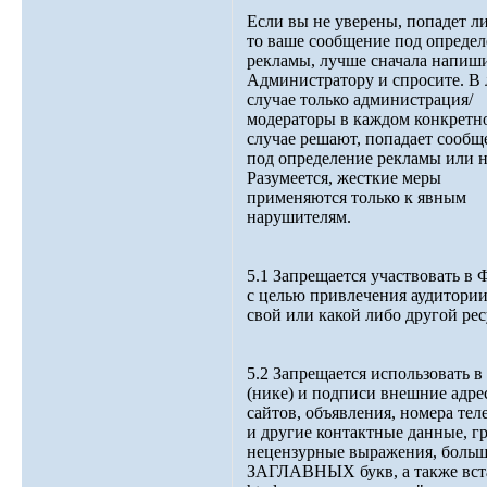
Если вы не уверены, попадет ли
то ваше сообщение под опреде
рекламы, лучше сначала напиш
Администратору и спросите. В
случае только администрация/
модераторы в каждом конкретн
случае решают, попадает сообщ
под определение рекламы или н
Разумеется, жесткие меры
применяются только к явным
нарушителям.
5.1 Запрещается участвовать в 
с целью привлечения аудитории
свой или какой либо другой рес
5.2 Запрещается использовать в
(нике) и подписи внешние адрес
сайтов, объявления, номера те
и другие контактные данные, г
нецензурные выражения, боль
ЗАГЛАВНЫХ букв, а также вст