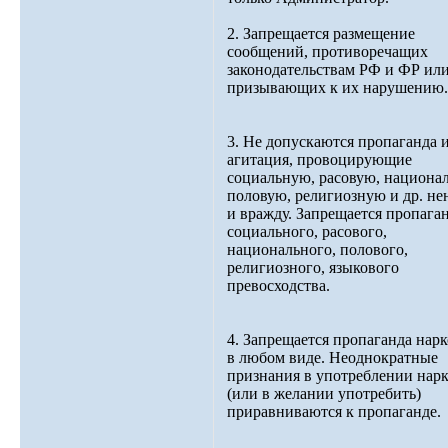
2. Запрещается размещение
сообщений, противоречащих
законодательствам РФ и ФР ил
призывающих к их нарушению.
3. Не допускаются пропаганда 
агитация, провоцирующие
социальную, расовую, национа
половую, религиозную и др. не
и вражду. Запрещается пропага
социального, расового,
национального, полового,
религиозного, языкового
превосходства.
4. Запрещается пропаганда нарк
в любом виде. Неоднократные
признания в употреблении нар
(или в желании употребить)
приравниваются к пропаганде.