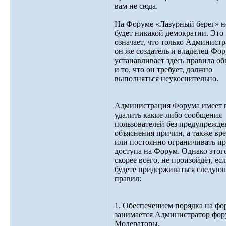
вам не сюда.
На Форуме «Лазурный берег» н
будет никакой демократии. Это
означает, что только Администр
он же создатель и владелец Фор
устанавливает здесь правила о
и то, что он требует, должно
выполняться неукоснительно.
Администрация Форума имеет 
удалить какие-либо сообщения
пользователей без предупрежде
объяснения причин, а также вр
или постоянно ограничивать п
доступа на Форум. Однако этог
скорее всего, не произойдёт, ес
будете придерживаться следую
правил:
1. Обеспечением порядка на фо
занимается Администратор фор
Модераторы.