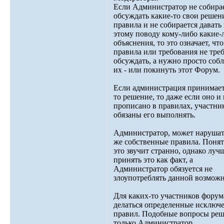
Если Администратор не собира
обсуждать какие-то свои решен
правила и не собирается давать
этому поводу кому-либо какие-
объяснения, то это означает, что
правила или требования не треб
обсуждать, а нужно просто соб
их - или покинуть этот Форум.
Если администрация принимает
то решение, то даже если оно и 
прописано в правилах, участни
обязаны его выполнять.
Администратор, может нарушат
же собственные правила. Понят
это звучит странно, однако луч
принять это как факт, а
Администратор обязуется не
злоупотреблять данной возмож
Для каких-то участников форум
делаться определенные исключе
правил. Подобные вопросы реш
только Администратор.