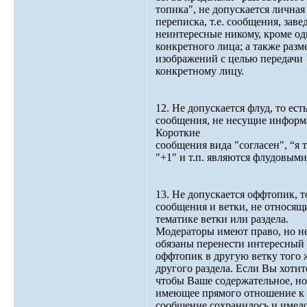
топика", не допускается личная
переписка, т.е. сообщения, заве
неинтересные никому, кроме од
конкретного лица; а также раз
изображений с целью передачи
конкретному лицу.
12. Не допускается флуд, то ест
сообщения, не несущие информ
Короткие
сообщения вида "согласен", “я 
"+1" и т.п. являются флудовыми
13. Не допускается оффтопик, т
сообщения и ветки, не относящ
тематике ветки или раздела.
Модераторы имеют право, но н
обязаны перенести интересный
оффтопик в другую ветку того 
другого раздела. Если Вы хотит
чтобы Ваше содержательное, но
имеющее прямого отношение к 
сообщение сохранилось и имел