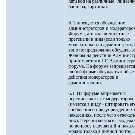
html код на различные "линеечк
баннера, картинки.
6. Запрещается обсуждение
администраторов и модераторо
Форума, а также личностные
претензии к ним (если только
модераторы или администратор
явно не предложили обсудить эт
Жалобы на действия Админист
принимаются в ЛС Администр
форума. На форуме запрещается
любой форме обсуждать любые
действия модераторов и
администрации.
6,1. На форуме запрещается
переписываться с модератором
(имеется в виду - цитировать ег
сообщения о предупреждениях 
наказаниях, после чего отвечать
них). Переписываться с модера
по вопросу нарушений и наказ
можно только в личной почте.