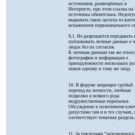
источников, размещённых в
Интернете, при этом ссылка на
источника обязательна. Недопу
вырывать такие цитаты из конте
искажением первоначального с
9,1. Не разрешается передавать 
публиковать личные данные о 
лицах без их согласия.
К личным данным так же относ
фотографии и информация о
принадлежности нескольких ра
ников одному и тому же лицу.
10. В форуме запрещен грубый
переход на личности, злобные
подколки и всякого рода
недружественные перепалки.
Обсуждение в позитивном клю
допустимо там и в тех случаях, 
соответствует тематике раздела.
11. За пределами "разговорного