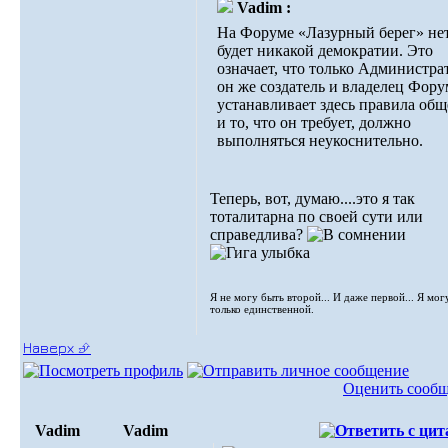
Vadim :
На Форуме «Лазурный берег» нет
будет никакой демократии. Это
означает, что только Администра
он же создатель и владелец Фору
устанавливает здесь правила общ
и то, что он требует, должно
выполняться неукоснительно.
Теперь, вот, думаю....это я так
тоталитарна по своей сути или
справедлива?
Я не могу быть второй... И даже первой... Я мог
только единственной.
Наверх ⮵
Оценить сооб
Vadim
Vadim