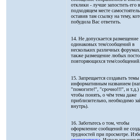
отклики - лучше запостить его 
подходящем месте самостоятель
оставив там ссылку на тему, кот
побудила Вас ответить.
14. Не допускается размещение
одинаковых тем/сообщений в
нескольких различных форумах,
также размещение любых пост
повторяющихся тем/сообщений
15. Запрещается создавать темы 
информативным названием (нап
"помогите!", "срочно!!!", и т.д.) 
чтобы понять, о чём тема даже
приблизительно, необходимо за
внутрь).
16. Заботьтесь о том, чтобы
оформление сообщений не созд
трудностей при просмотре. Изб
оверквотинга
. Использование т