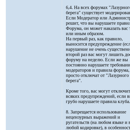
6,4. На всех форумах "Лазурног
берега" существует модерирова
Если Модератор или Админист
решит, что вы нарушаете прави
Форума, он может наказать вас 
или иным образом.
На первый раз, как правило,
выносится предупреждение (ес
нарушение не очень существенн
второй раз вас могут лишить до
форуму на неделю. Если же вы
постоянно нарушаете требован
модераторов и правила форума,
просто отключат от "Лазурного
берега".
Кроме того, вас могут отключит
всяких предупреждений, если 
грубо нарушаете правила клуба
8. Запрещается использование
нецензурных выражений и
ругательств (на любом языке и 
любой кодировке), в особеннос