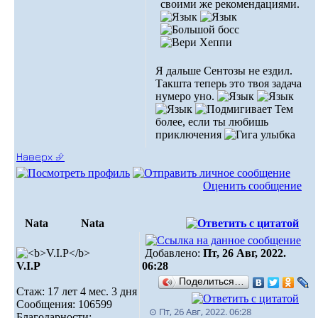
своими же рекомендациями.
Я дальше Сентозы не ездил.
Такшта теперь это твоя задача
нумеро уно.
Тем
более, если ты любишь
приключения
Наверх ⮵
Оценить сообщение
Nata
Nata
Добавлено:
Пт, 26 Авг, 2022.
V.I.Р
06:28
Поделиться…
Стаж: 17 лет 4 мес. 3 дня
Сообщения: 106599
⊙ Пт, 26 Авг, 2022. 06:28
Благодарности: