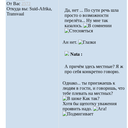
От Вас
2572
Откуда вы: Suid-Afrika,
Да, нет ... По сути речь шла
Transvaal
просто о возможности
перелёта... Ну мне так
казалось.
Ан нет.
Nata :
А причём здесь местные? Я ж
про себя конкретно говорю.
Однако... ты приезжаешь к
людям в гости, и говоришь, что
тебе плевать на местных?
Как так?
Хотя бы щепотку уважения
проявить надо.