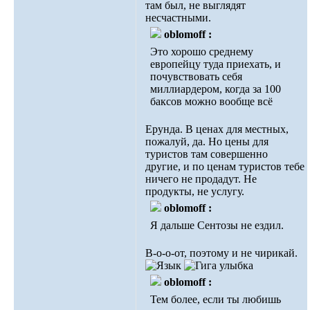
там был, не выглядят
несчастными.
oblomoff :
Это хорошо среднему
европейцу туда приехать, и
почувствовать себя
миллиардером, когда за 100
баксов можно вообще всё
Ерунда. В ценах для местных,
пожалуй, да. Но цены для
туристов там совершенно
другие, и по ценам туристов тебе
ничего не продадут. Не
продукты, не услугу.
oblomoff :
Я дальше Сентозы не ездил.
В-о-о-от, поэтому и не чирикай.
oblomoff :
Тем более, если ты любишь