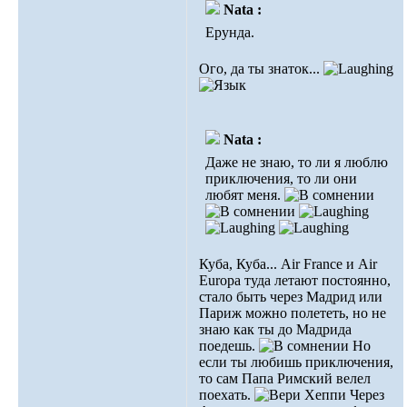
Nata :
Ерунда.
Ого, да ты знаток...
Nata :
Даже не знаю, то ли я люблю
приключения, то ли они
любят меня.
Куба, Куба... Air France и Air
Europa туда летают постоянно,
стало быть через Мадрид или
Париж можно полететь, но не
знаю как ты до Мадрида
поедешь.
Но
если ты любишь приключения,
то сам Папа Римский велел
поехать.
Через