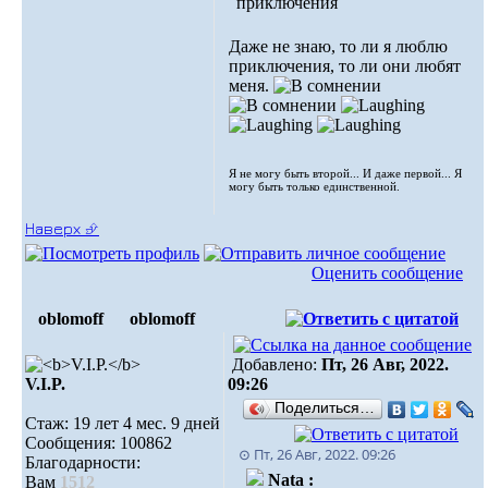
приключения
Даже не знаю, то ли я люблю
приключения, то ли они любят
меня.
Я не могу быть второй... И даже первой... Я
могу быть только единственной.
Наверх ⮵
Оценить сообщение
oblomoff
oblomoff
Добавлено:
Пт, 26 Авг, 2022.
V.I.P.
09:26
Поделиться…
Стаж: 19 лет 4 мес. 9 дней
Сообщения: 100862
⊙ Пт, 26 Авг, 2022. 09:26
Благодарности:
Nata :
Вам
1512