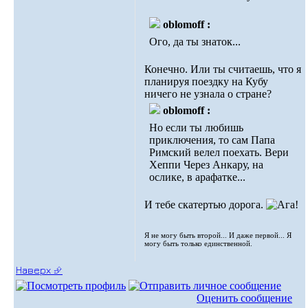
oblomoff :
Ого, да ты знаток...
Конечно. Или ты считаешь, что я
планируя поездку на Кубу
ничего не узнала о стране?
oblomoff :
Но если ты любишь
приключения, то сам Папа
Римский велел поехать. Вери
Хеппи Через Анкару, на
ослике, в арафатке...
И тебе скатертью дорога.
Я не могу быть второй... И даже первой... Я
могу быть только единственной.
Наверх ⮵
Оценить сообщение