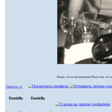
Ницца, это не произведение Искусства, это е
Наверх ⮵
Daniella
Daniella