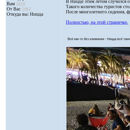
В Ницце этим летом случился о
Вам
3810
Такого количества туристов сто
От Вас
2062
После многолетнего сидения, фр
Откуда вы: Ницца
Полностью, на этой страничке.
Всё как-то без изюминки - Ницца всё таки.