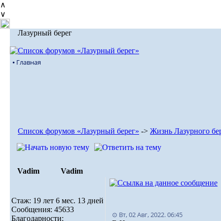
∧
∨
Лазурный берег
⦁ Главная
Список форумов «Лазурный берег»
->
Жизнь Лазурного бе
Vadim
Vadim
Стаж: 19 лет 6 мес. 13 дней
Сообщения: 45633
⊙ Вт, 02 Авг, 2022. 06:45
Благодарности: