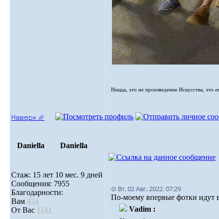
Ницца, это не произведение Искусства, это е
Наверх ⮵
Daniella
Daniella
Стаж: 15 лет 10 мес. 9 дней
Сообщения: 7955
⊙ Вт, 02 Авг, 2022. 07:29
Благодарности:
По-моему впервые фотки идут в
Вам
434
Vadim :
От Вас
1141