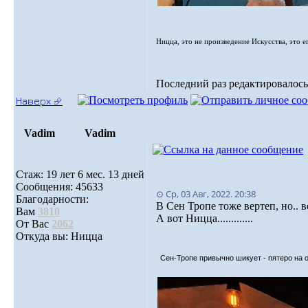
Ницца, это не произведение Искусства, это е
Последний раз редактировалось: 
Наверх ⮵
Vadim
Vadim
Стаж: 19 лет 6 мес. 13 дней
Сообщения: 45633
⊙ Ср, 03 Авг, 2022. 20:38
Благодарности:
В Сен Тропе тоже вертеп, но.. 
Вам
3810
А вот Ницца.............
От Вас
2062
Откуда вы: Ницца
Сен-Тропе привычно шикует - пятеро на од