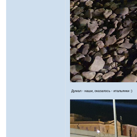
Думал - наши, оказалось - итальянки :)