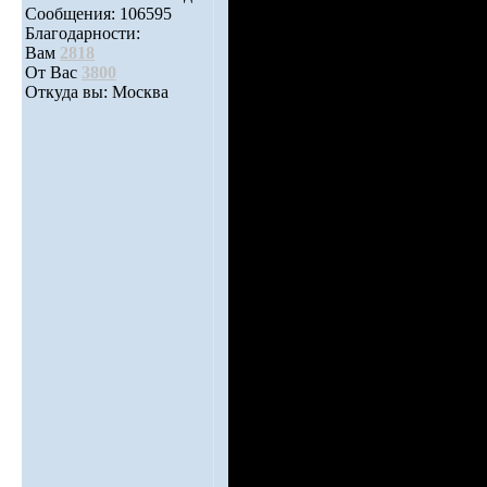
Сообщения: 106595
Благодарности:
Вам
2818
От Вас
3800
Откуда вы: Москва