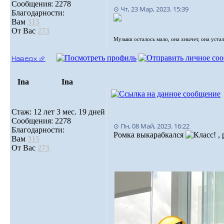
Сообщения: 2278
⊙ Чт, 23 Мар, 2023. 15:39
Благодарности:
Вам
315
От Вас
273
Музыки осталось мало, oна хнычет, она устала
Наверх ⮵
Ina
Ina
Стаж: 12 лет 3 мес. 19 дней
Сообщения: 2278
⊙ Пн, 08 Май, 2023. 16:22
Благодарности:
Ромка выкарабкался
, 
Вам
315
От Вас
273