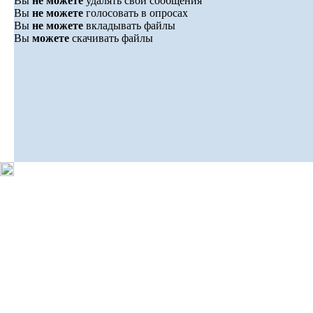
Вы
не можете
удалять свои сообщения
Вы
не можете
голосовать в опросах
Вы
не можете
вкладывать файлы
Вы
можете
скачивать файлы