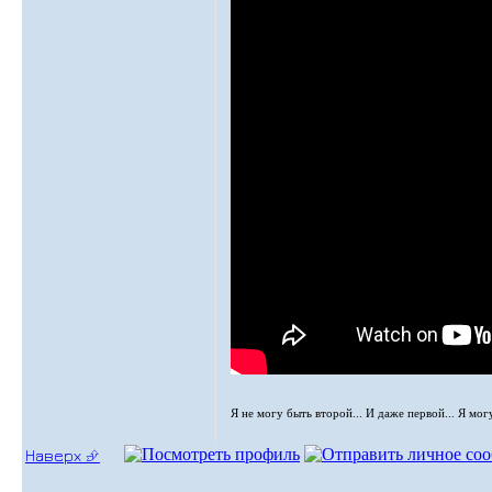
Я не могу быть второй... И даже первой... Я мог
Наверх ⮵