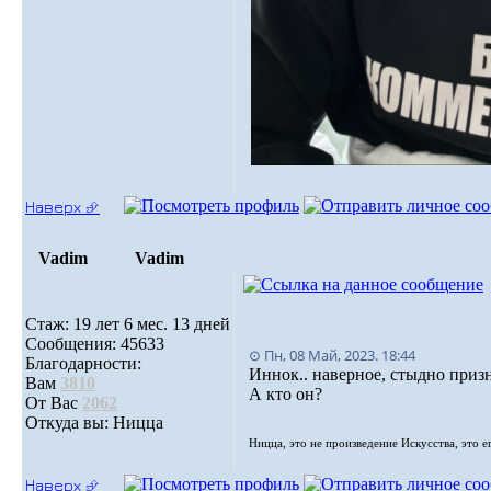
Наверх ⮵
Vadim
Vadim
Стаж: 19 лет 6 мес. 13 дней
Сообщения: 45633
⊙ Пн, 08 Май, 2023. 18:44
Благодарности:
Иннок.. наверное, стыдно призн
Вам
3810
А кто он?
От Вас
2062
Откуда вы: Ницца
Ницца, это не произведение Искусства, это е
Наверх ⮵