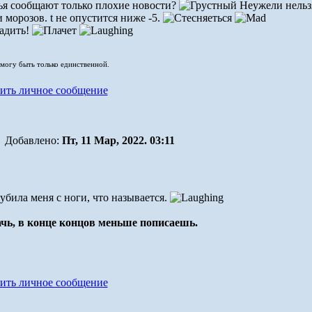
ья сообщают только плохие новости?
Неужели нельзя 
и морозов. t не опустится ниже -5.
гадить!
 могу быть только единственной.
Добавлено:
Пт, 11 Мар, 2022. 03:11
била меня с ноги, что называется.
лачь, в конце концов меньше пописаешь.