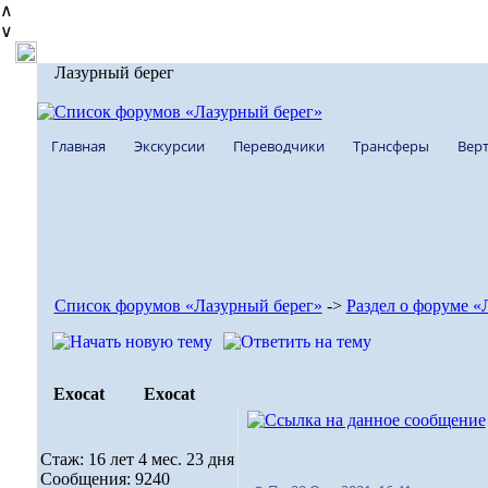
∧
∨
Лазурный берег
Главная
Экскурсии
Переводчики
Трансферы
Верт
Список форумов «Лазурный берег»
->
Раздел о форуме «
Exocat
Exocat
Стаж: 16 лет 4 мес. 23 дня
Сообщения: 9240