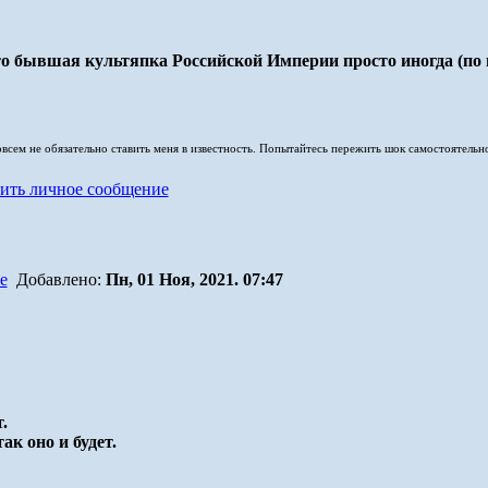
то бывшая культяпка Российской Империи просто иногда (по
совсем не обязательно ставить меня в известность. Попытайтесь пережить шок самостоятельн
Добавлено:
Пн, 01 Ноя, 2021. 07:47
.
к оно и будет.