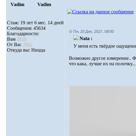
Vadim
Vadim
Стаж: 19 лет 6 мес. 14 дней
Сообщения: 45634
⊙ Пн, 20 Дек, 2021. 08:00
Благодарности:
Nata :
Вам
3810
От Вас
2062
У меня есть твёрдое ощущени
Откуда вы: Ницца
Возможно другое измерение.. Ф
что кака, лучше их на полочку..