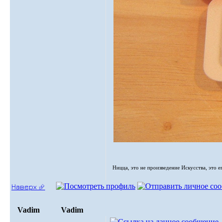
Ницца, это не произведение Искусства, это е
Наверх ⮵
Vadim
Vadim