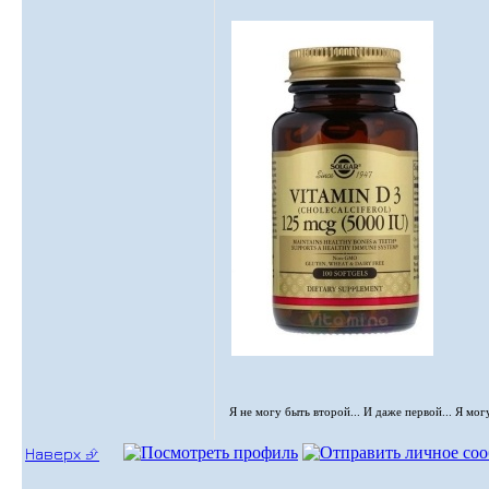
Я не могу быть второй... И даже первой... Я мог
Наверх ⮵