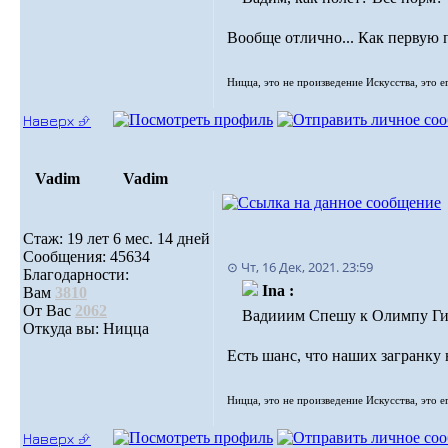
Вообще отлично... Как первую п
Ницца, это не произведение Искусства, это е
Наверх ⮵
Vadim
Vadim
Стаж: 19 лет 6 мес. 14 дней
Сообщения: 45634
⊙ Чт, 16 Дек, 2021. 23:59
Благодарности:
Ina :
Вам
3810
От Вас
2062
Вадииим Спешу к Олимпу Гига
Откуда вы: Ницца
Есть шанс, что наших загранку 
Ницца, это не произведение Искусства, это е
Наверх ⮵