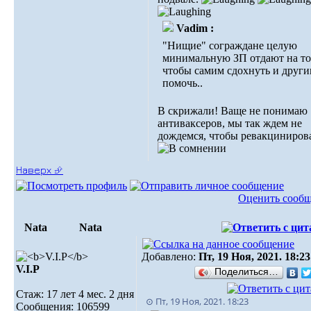
Vadim :
"Нищие" сограждане целую
минимальную ЗП отдают на то
чтобы самим сдохнуть и друг
помочь..
В скрижали! Ваще не понимаю
антиваксеров, мы так ждем не
дождемся, чтобы ревакцинирова
Наверх ⮵
Оценить сооб
Nata
Nata
Добавлено:
Пт, 19 Ноя, 2021. 18:23
V.I.Р
Поделиться…
Стаж: 17 лет 4 мес. 2 дня
⊙ Пт, 19 Ноя, 2021. 18:23
Сообщения: 106599