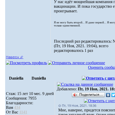
У нас идёт мощнейшая компания 
вакцинации. И пока государство 
проигрывает.
Я не могу быть второй... И даже первой... Я мог
только единственной.
Последний раз редактировалось: N
(Пт, 19 Ноя, 2021. 19:04), всего
редактировалось 1 раз
Наверх ⮵
Оценить сооб
Daniella
Daniella
Добавлено:
Пт, 19 Ноя, 2021. 18
Стаж: 15 лет 10 мес. 9 дней
Поделиться…
Сообщения: 7955
Благодарности:
⊙ Пт, 19 Ноя, 2021. 18:36
Вам
434
Мне, наверне, придется пояснит
От Вас
1141
такое западный врач. (тоже отн