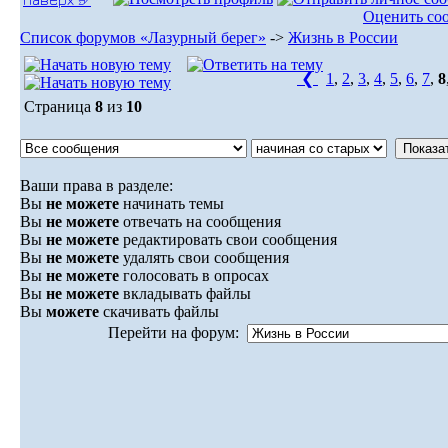
Оценить со
Список форумов «Лазурный берег»
->
Жизнь в России
❮
1
,
2
,
3
,
4
,
5
,
6
,
7
,
8
Страница
8
из
10
Ваши права в разделе:
Вы
не можете
начинать темы
Вы
не можете
отвечать на сообщения
Вы
не можете
редактировать свои сообщения
Вы
не можете
удалять свои сообщения
Вы
не можете
голосовать в опросах
Вы
не можете
вкладывать файлы
Вы
можете
скачивать файлы
Перейти на форум: