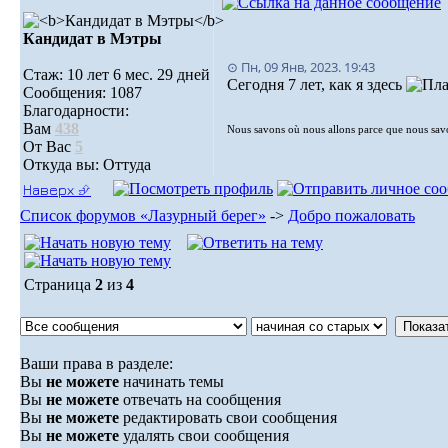
Кандидат в Мэтры
⊙ Пн, 09 Янв, 2023. 19:43
Стаж: 10 лет 6 мес. 29 дней
Сегодня 7 лет, как я здесь
Сообщения: 1087
Благодарности:
Вам
438
Nous savons où nous allons parce que nous sa
От Вас
5
Откуда вы: Оттуда
Наверх ⮵
Список форумов «Лазурный берег»
->
Добро пожаловать
Страница
2
из
4
Ваши права в разделе:
Вы
не можете
начинать темы
Вы
не можете
отвечать на сообщения
Вы
не можете
редактировать свои сообщения
Вы
не можете
удалять свои сообщения