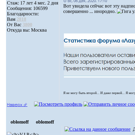
⊙ Вс, 06 Дек, 2020. 17:10
Стаж: 17 лет 4 мес. 2 дня
Вот увидела сейчас вот эту надпис
Сообщения: 106599
совершенно ... инородно.
Благодарности:
Вам
2818
От Вас
3800
Откуда вы: Москва
Я не могу быть второй... И даже первой... Я мог
Наверх ⮵
oblomoff
oblomoff