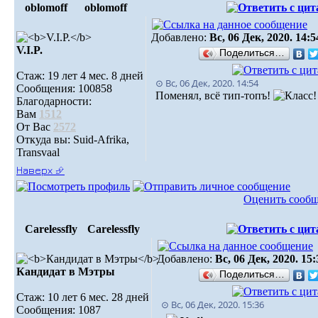
oblomoff
oblomoff
Добавлено:
Вс, 06 Дек, 2020. 14:5
V.I.P.
Поделиться…
Стаж: 19 лет 4 мес. 8 дней
⊙ Вс, 06 Дек, 2020. 14:54
Сообщения: 100858
Поменял, всё тип-топъ!
Благодарности:
Вам
1512
От Вас
2572
Откуда вы: Suid-Afrika,
Transvaal
Наверх ⮵
Оценить сооб
Carelessfly
Carelessfly
Добавлено:
Вс, 06 Дек, 2020. 15:
Кандидат в Мэтры
Поделиться…
Стаж: 10 лет 6 мес. 28 дней
⊙ Вс, 06 Дек, 2020. 15:36
Сообщения: 1087