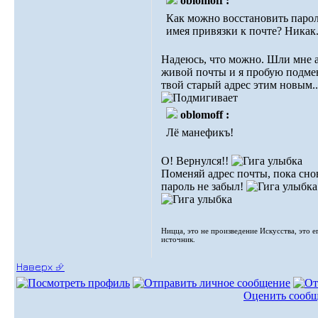
оblomoff :
Как можно восстановить парол
имея привязки к почте? Никак
Надеюсь, что можно. Шли мне 
живой почты и я пробую подме
твой старый адрес этим новым..
oblomoff :
Лё манефикъ!
О! Вернулся!!
Поменяй адрес почты, пока сно
пароль не забыл!
Ницца, это не произведение Искусства, это е
источник.
Наверх ⮵
Оценить сооб