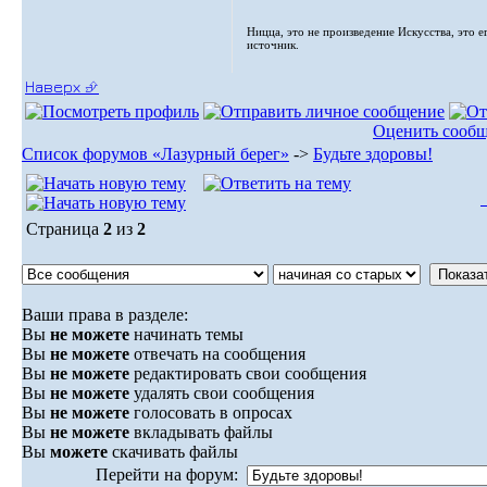
Ницца, это не произведение Искусства, это е
источник.
Наверх ⮵
Оценить сооб
Список форумов «Лазурный берег»
->
Будьте здоровы!
Страница
2
из
2
Ваши права в разделе:
Вы
не можете
начинать темы
Вы
не можете
отвечать на сообщения
Вы
не можете
редактировать свои сообщения
Вы
не можете
удалять свои сообщения
Вы
не можете
голосовать в опросах
Вы
не можете
вкладывать файлы
Вы
можете
скачивать файлы
Перейти на форум: