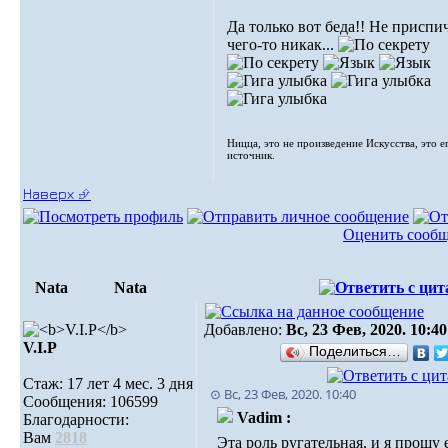
Да только вот беда!! Не приспи
чего-то никак...
Ницца, это не произведение Искусства, это е
источник.
Наверх ⮵
Оценить сооб
Nata
Nata
Добавлено:
Вс, 23 Фев, 2020. 10:40
V.I.Р
Поделиться…
Стаж: 17 лет 4 мес. 3 дня
⊙ Вс, 23 Фев, 2020. 10:40
Сообщения: 106599
Vadim :
Благодарности:
Вам
2818
Эта роль ругательная, и я прошу 