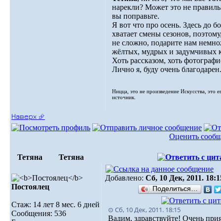
нарекли? Может это не правиль
вы поправьте.
Я вот что про осень. Здесь до б
хватает смены сезонов, поэтому
не сложно, подарите нам немн
жёлтых, мудрых и задумчивых к
Хоть рассказом, хоть фотографи
Лично я, буду очень благодарен
Ницца, это не произведение Искусства, это е
источник.
Наверх ⮵
Оценить сооб
Тетяна
Тетяна
Добавлено:
Сб, 10 Дек, 2011. 18:1
Постоялец
Поделиться…
Стаж: 14 лет 8 мес. 6 дней
⊙ Сб, 10 Дек, 2011. 18:15
Сообщения: 536
Вадим, здравствуйте! Очень при