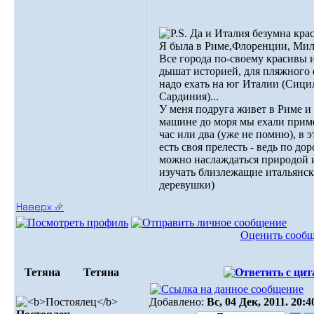
Да и Италия безумна крас
Я была в Риме,Флоренции, Мил
Все города по-своему красивы 
дышат историей, для пляжного
надо ехать на юг Италии (Сици
Сардиния)...
У меня подруга живет в Риме и
машине до моря мы ехали прим
час или два (уже не помню), в 
есть своя прелесть - ведь по дор
можно наслаждаться природой 
изучать близлежащие итальянс
деревушки)
Наверх ⮵
Оценить сооб
Тетяна
Тетяна
Добавлено:
Вс, 04 Дек, 2011. 20:4