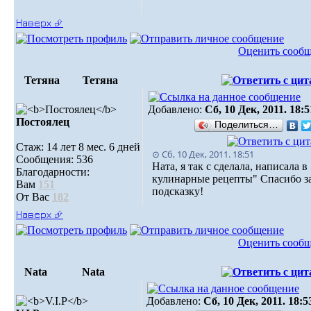
Наверх ⮵
Оценить сооб
Тетяна
Тетяна
Добавлено:
Сб, 10 Дек, 2011. 18:5
Постоялец
Поделиться…
Стаж: 14 лет 8 мес. 6 дней
⊙ Сб, 10 Дек, 2011. 18:51
Сообщения: 536
Ната, я так с сделала, написала 
Благодарности:
кулинарные рецепты" Спасибо з
Вам
151
подсказку!
От Вас
182
Наверх ⮵
Оценить сооб
Nata
Nata
Добавлено:
Сб, 10 Дек, 2011. 18:5