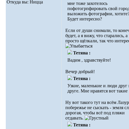
Откуда вы: Ницца
мне тоже захотелось
пофотогрпфировать свой горо
выложить фотографии, хотите
Будет интересно?
Если от души снимали, то коне
будет, а я вижу, что старались, а
просто щёлкали, так что интере
Тетяна :
Вадим , здравствуйте!
Вечер добрый!
Тетяна :
Узкие, маленькие и люди друг 
друге. Мне нравятся вот такие
Ну вот такого тут на всём Лазу
побережье не сыскать - земля 
дорогая, чтобы всё под пляжи
отдавать.
Тетяна :