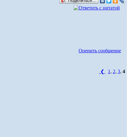
Поделиться…
Оценить сообщение
❮
1
,
2
,
3
,
4