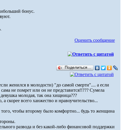
наибольший бонус.
вуют.
о.
Оценить сообщение
Поделиться…
сли женился в молодости) "до самой смерти".... а если
сама не помрет или он не представится!!??? Сумела
и девушка молодая, так она хищница???
о, а скорее всего ханжество и нравоучительство...
 того, чтобы второму было комфортно... будь то женщина
тороны.
ельного развода и без какой-либо финансовой поддержки