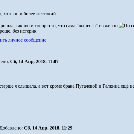
, хоть он и более жестокий..
прошла, так шо и говорю то, что сама "вынесла" из жизни
роще, без истерик
лено:
Сб, 14 Апр, 2018. 11:07
старше я слышала, а вот кроме брака Пугачевой и Галкина ещё 
Добавлено:
Сб, 14 Апр, 2018. 11:29