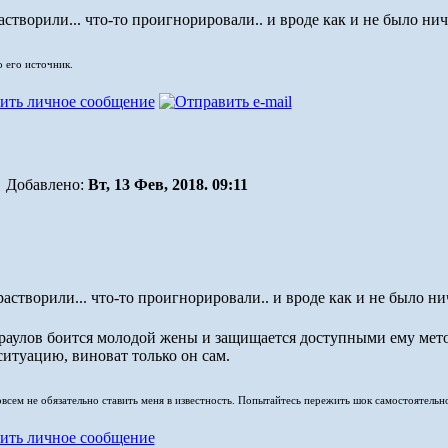
створили... что-то проигнорировали.. и вроде как и не было нич
о его источник.
Добавлено:
Вт, 13 Фев, 2018. 09:11
астворили... что-то проигнорировали.. и вроде как и не было нич
араулов боится молодой жены и защищается доступными ему мет
ситуацию, виноват только он сам.
совсем не обязательно ставить меня в известность. Попытайтесь пережить шок самостоятельн