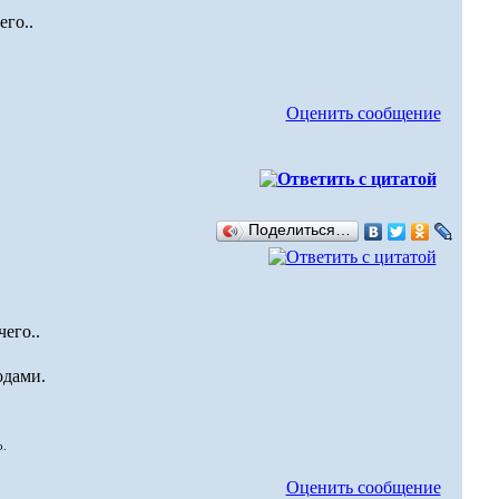
его..
Оценить сообщение
Поделиться…
его..
одами.
о.
Оценить сообщение