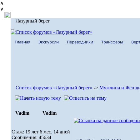
∧
∨
Лазурный берег
Главная
Экскурсии
Переводчики
Трансферы
Верт
Список форумов «Лазурный берег»
->
Мужчина и Женщ
Vadim
Vadim
Стаж: 19 лет 6 мес. 14 дней
Сообщения: 45634