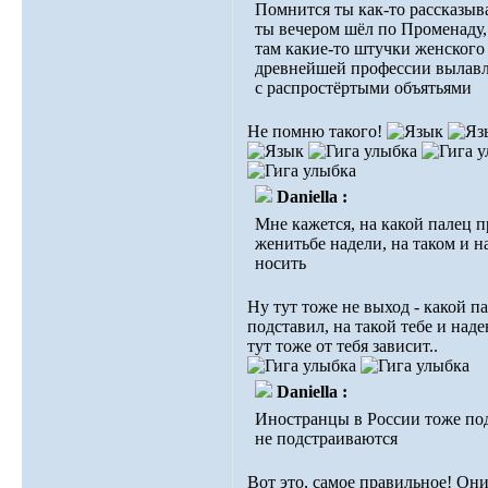
Помнится ты как-то рассказыва
ты вечером шёл по Променаду, 
там какие-то штучки женского
древнейшей профессии вылав
с распростёртыми объятьями
Не помню такого!
Daniella :
Мне кажется, на какой палец 
женитьбе надели, на таком и н
носить
Ну тут тоже не выход - какой п
подставил, на такой тебе и наде
тут тоже от тебя зависит..
Daniella :
Иностранцы в России тоже по
не подстраиваются
Вот это, самое правильное! Он