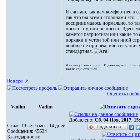
Я считаю, как вам комфортнее в с
так что бы всеми сторонами это
воспринималось нормально, то та
носите, ну, или не носите. Здесь м
кажется патриотизм или какие-то
порядки и устои той или иной ст
вообще не при чём, ибо ситуация у
стандартная.
Я не могу быть второй... И даже первой... Я мог
только единственной.
Наверх ⮵
Оценить сооб
Vadim
Vadim
Добавлено:
Сб, 04 Ноя, 2017. 15
Стаж: 19 лет 6 мес. 14 дней
Поделиться…
Сообщения: 45634
Благодарности: