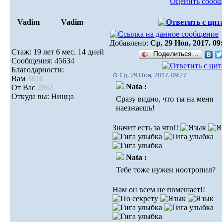
Оценить сооб
Vadim
Vadim
Добавлено:
Ср, 29 Ноя, 2017. 09
Стаж: 19 лет 6 мес. 14 дней
Поделиться…
Сообщения: 45634
Благодарности:
⊙ Ср, 29 Ноя, 2017. 09:27
Вам
3810
Nata :
От Вас
2062
Откуда вы: Ницца
Сразу видно, что ты на меня
наезжаешь!
Значит есть за что!!
Nata :
Тебе тоже нужен ноотропил?
Нам он всем не помешает!!