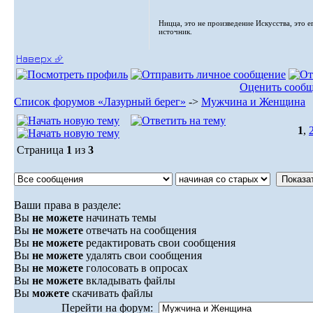
Ницца, это не произведение Искусства, это е
источник.
Наверх ⮵
Оценить сооб
Список форумов «Лазурный берег»
->
Мужчина и Женщина
1
,
Страница
1
из
3
Ваши права в разделе:
Вы
не можете
начинать темы
Вы
не можете
отвечать на сообщения
Вы
не можете
редактировать свои сообщения
Вы
не можете
удалять свои сообщения
Вы
не можете
голосовать в опросах
Вы
не можете
вкладывать файлы
Вы
можете
скачивать файлы
Перейти на форум: