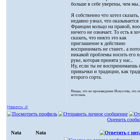
больше в себе уверены, чем мы.
Я собственно что хотел сказать,
недавно узнал, что оказывается
Франции кольцо на правой, во
ничего не означает. То есть я хо
сказать, что никто это как
приглашение к действию
воспринимать не станет.. а пот
никакой проблемы носить его н
руке, которая принята у нас..
Ну, если ты не воспринимаешь 
привычки и традиции, как тра
второго сорта.
Ницца, это не произведение Искусства, это е
источник.
Наверх ⮵
Оценить сооб
Nata
Nata