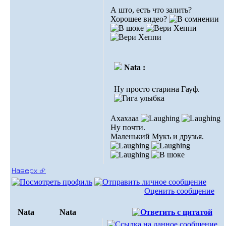
А што, есть что залить?
Хорошее видео?
Nata :
Ну просто старина Гауф.
Ахахааа
Ну почти.
Маленький Мукъ и друзья.
Наверх ⮵
Оценить сообщение
Nata
Nata