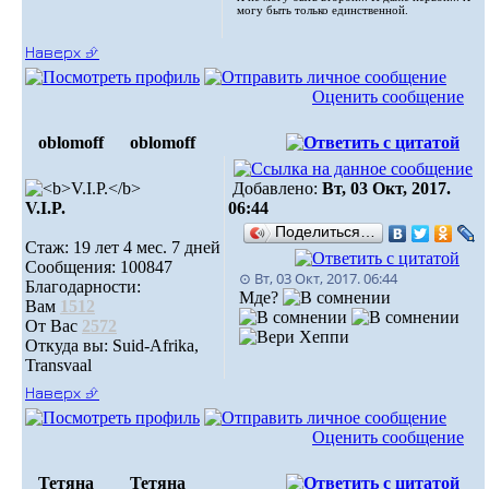
могу быть только единственной.
Наверх ⮵
Оценить сообщение
oblomoff
oblomoff
Добавлено:
Вт, 03 Окт, 2017.
V.I.P.
06:44
Поделиться…
Стаж: 19 лет 4 мес. 7 дней
Сообщения: 100847
⊙ Вт, 03 Окт, 2017. 06:44
Благодарности:
Мде?
Вам
1512
От Вас
2572
Откуда вы: Suid-Afrika,
Transvaal
Наверх ⮵
Оценить сообщение
Тетяна
Тетяна