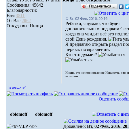
Сообщения: 45642
Поделиться…
Благодарности:
Вам
3811
⊙ Вт, 02 Фев, 2016. 20:16
От Вас
2062
Ребятки, я думаю, что будет
Откуда вы: Ницца
дополнительным подарком Сест
когда она увидит всё это подпол
свой День рождения.
Я предлагаю открыть раздел по
первых поздравлений.
Кто что думает?
Ницца, это не произведение Искусства, это е
источник.
Наверх ⮵
Оценить сооб
oblomoff
oblomoff
Добавлено:
Вт, 02 Фев, 2016. 20