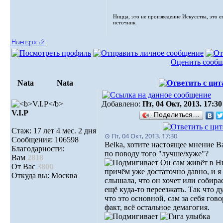
Ницца, это не произведение Искусства, это е
источник.
Наверх ⮵
Оценить сооб
Nata
Nata
Добавлено:
Пт, 04 Окт, 2013. 17:30
V.I.Р
Поделиться…
Стаж: 17 лет 4 мес. 2 дня
⊙ Пт, 04 Окт, 2013. 17:30
Сообщения: 106598
Belka, хотите настоящее мнение 
Благодарности:
по поводу того "лучше/хуже"?
Вам
2818
Он сам живёт в Н
От Вас
3800
причём уже достаточно давно, и я
Откуда вы: Москва
слышала, что он хочет или собира
ещё куда-то переезжать. Так что д
что это основной, сам за себя гов
факт, всё остальное демагогия.