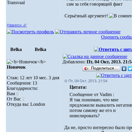
Transvaal
сам за себя говорящий факт
Серьёзный аргумент!
Наверх ⮵
Оценить сооб
Belka
Belka
Добавлено:
Пт, 04 Окт, 2013. 21:5
Новичок
Поделиться…
Стаж: 12 лет 10 мес. 3 дня
⊙ Пт, 04 Окт, 2013. 21:54
Сообщения: 13
Цитата:
Благодарности:
Вам
0
Сообщение от Vadim :
От Вас
2
Я так понимаю, что мне
Откуда вы: London
предложили вывалить негатив,
потом самому же его и
нивелировать?
Да не, просто интересно было пр