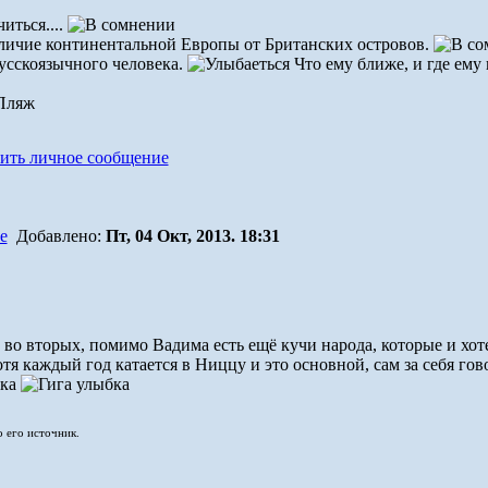
иться....
личие континентальной Европы от Британских островов.
русскоязычного человека.
Что ему ближе, и где ему
Добавлено:
Пт, 04 Окт, 2013. 18:31
 во вторых, помимо Вадима есть ещё кучи народа, которые и хоте
отя каждый год катается в Ниццу и это основной, сам за себя гов
о его источник.