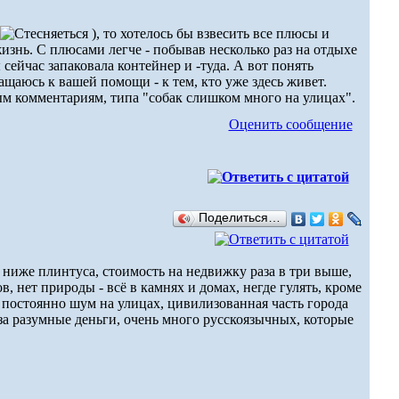
), то хотелось бы взвесить все плюсы и
знь. С плюсами легче - побывав несколько раз на отдыхе
 сейчас запаковала контейнер и -туда. А вот понять
ащаюсь к вашей помощи - к тем, кто уже здесь живет.
ым комментариям, типа "собак слишком много на улицах".
Оценить сообщение
Поделиться…
ниже плинтуса, стоимость на недвижку раза в три выше,
, нет природы - всё в камнях и домах, негде гулять, кроме
 постоянно шум на улицах, цивилизованная часть города
за разумные деньги, очень много русскоязычных, которые