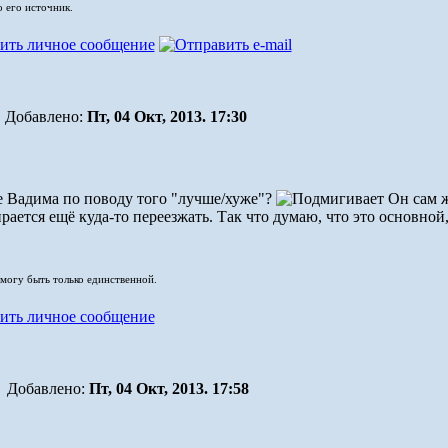
о его источник.
Добавлено:
Пт, 04 Окт, 2013. 17:30
е Вадима по поводу того "лучше/хуже"?
Он сам ж
рается ещё куда-то переезжать. Так что думаю, что это основной,
 могу быть только единственной.
Добавлено:
Пт, 04 Окт, 2013. 17:58