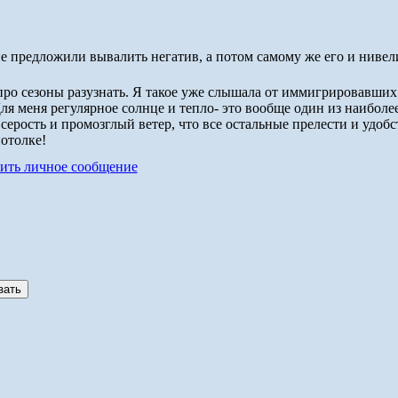
е предложили вывалить негатив, а потом самому же его и нивел
про сезоны разузнать. Я такое уже слышала от иммигрировавших 
 Для меня регулярное солнце и тепло- это вообще один из наибол
серость и промозглый ветер, что все остальные прелести и удобс
отолке!