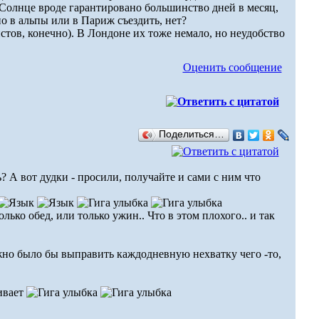
 Солнце вроде гарантировано большинство дней в месяц,
но в альпы или в Париж съездить, нет?
стов, конечно). В Лондоне их тоже немало, но неудобство
Оценить сообщение
Поделиться…
 А вот дудки - просили, получайте и сами с ним что
лько обед, или только ужин.. Что в этом плохого.. и так
жно было бы выправить каждодневную нехватку чего -то,