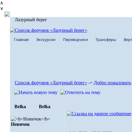
∧
∨
Лазурный берег
Главная
Экскурсии
Переводчики
Трансферы
Верт
Список форумов «Лазурный берег»
->
Добро пожаловать
Belka
Belka
Новичок