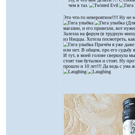
чем в таз.
Это что-то невероятное!!!! Ну не 
(Для
магазин, и его привезли, вот нужн
Залезла на форум (в трудную мину
из Ниццы. Хотела посмотреть, как
Причём я уже даже 
или нет. В общем, про его судьбу 
И тут, в моей голове сверкнула мы
стоят там бутылки и стоят. Ну про
прошло и 10 лет!!! Да ведь с ума 