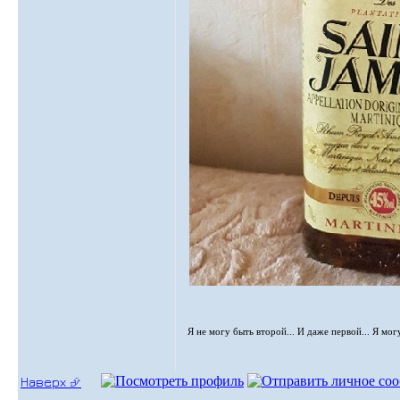
Я не могу быть второй... И даже первой... Я мог
Наверх ⮵