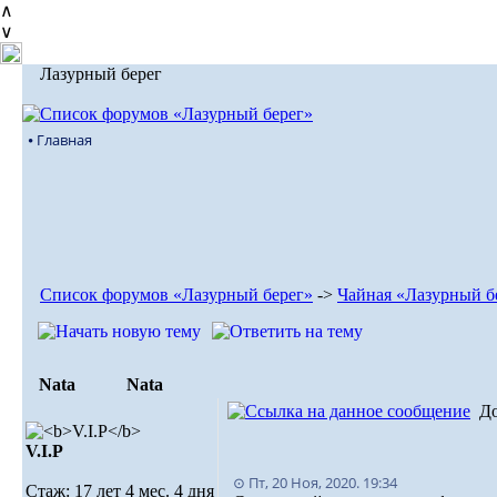
∧
∨
Лазурный берег
⦁ Главная
Список форумов «Лазурный берег»
->
Чайная «Лазурный б
Nata
Nata
Д
V.I.Р
⊙ Пт, 20 Ноя, 2020. 19:34
Стаж: 17 лет 4 мес. 4 дня