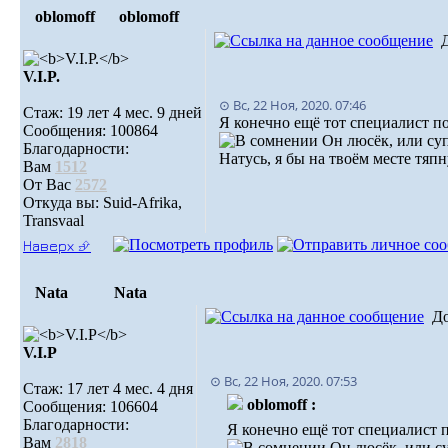
oblomoff
oblomoff
V.I.P.
⊙ Вс, 22 Ноя, 2020. 07:46
Стаж: 19 лет 4 мес. 9 дней
Я конечно ещё тот специалист по
Сообщения: 100864
Он люсёк, или су
Благодарности:
Натусь, я бы на твоём месте тяп
Вам
1512
От Вас
2572
Откуда вы: Suid-Afrika,
Transvaal
Наверх ⮵
Nata
Nata
Д
V.I.Р
⊙ Вс, 22 Ноя, 2020. 07:53
Стаж: 17 лет 4 мес. 4 дня
oblomoff :
Сообщения: 106604
Благодарности:
Я конечно ещё тот специалист п
Вам
2818
Он люсёк, или с