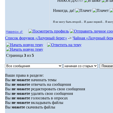
НИКОГДА!?!?
Никогда, да!
Я не могу быть второй... И даже первой... Я мог
Наверх ⮵
Список форумов «Лазурный берег»
->
Чайная «Лазурный бер
Страница
3
из
5
Ваши права в разделе:
Вы
не можете
начинать темы
Вы
не можете
отвечать на сообщения
Вы
не можете
редактировать свои сообщения
Вы
не можете
удалять свои сообщения
Вы
не можете
голосовать в опросах
Вы
не можете
вкладывать файлы
Вы
можете
скачивать файлы