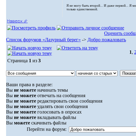
Я не могу быть второй... И даже первой... Я м
только единственной.
Наверх ⮵
Оценить сооб
Список форумов «Лазурный берег»
->
Добро пожаловать
1
,
Страница
1
из
3
Ваши права в разделе:
Вы
не можете
начинать темы
Вы
не можете
отвечать на сообщения
Вы
не можете
редактировать свои сообщения
Вы
не можете
удалять свои сообщения
Вы
не можете
голосовать в опросах
Вы
не можете
вкладывать файлы
Вы
можете
скачивать файлы
Перейти на форум: