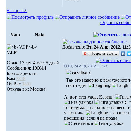
Наверх ⮵
Оценить сооб
Nata
Nata
Добавлено:
Вт, 24 Апр, 2012. 11:
V.I.Р
Поделиться…
Стаж: 17 лет 4 мес. 5 дней
⊙ Вт, 24 Апр, 2012. 11:39
Сообщения: 106614
careliya :
Благодарности:
Вам
2818
Так это наверно к вам уже кто т
От Вас
3801
гости едет
Откуда вы: Москва
А, вот, стопудов, Кареш!
Я п
то подумала на одного нашего н
участника
, заранее 
прощения, если я не права.