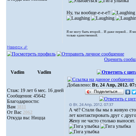
Ну, ты вообще-е-е-е!!
Я не могу быть второй... И даже первой... Я м
только единственной.
Наверх ⮵
Оценить сооб
Vadim
Vadim
Добавлено:
Вт, 24 Апр, 2012. 07
Стаж: 19 лет 6 мес. 16 дней
Поделиться…
Сообщения: 45642
Благодарности:
⊙ Вт, 24 Апр, 2012. 07:37
Вам
3811
А чё? Стали бы мы в живую сто
От Вас
2062
лет контактировать друг с друг
Откуда вы: Ницца
Жену не часто столько выносят.