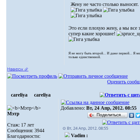
Жену не часто столько выносят.
Это если плохую жену, а мы все 
супер какие хорошие!
Я не могу быть второй... И даже первой... Я м
только единственной.
Наверх ⮵
Оценить сооб
careliya
careliya
Добавлено:
Вт, 24 Апр, 2012. 08:55
Мэтр
Поделиться…
Стаж: 17 лет
⊙ Вт, 24 Апр, 2012. 08:55
Сообщения: 3944
Vadim :
Благодарности: