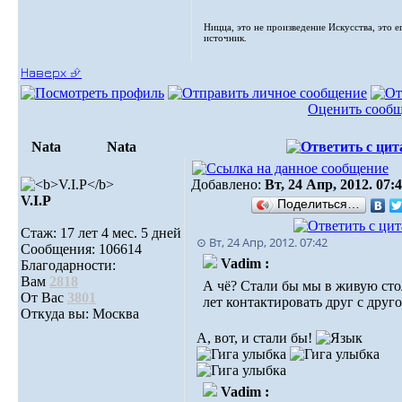
Ницца, это не произведение Искусства, это е
источник.
Наверх ⮵
Оценить сооб
Nata
Nata
Добавлено:
Вт, 24 Апр, 2012. 07:
V.I.Р
Поделиться…
Стаж: 17 лет 4 мес. 5 дней
⊙ Вт, 24 Апр, 2012. 07:42
Сообщения: 106614
Vadim :
Благодарности:
Вам
2818
А чё? Стали бы мы в живую сто
От Вас
3801
лет контактировать друг с друг
Откуда вы: Москва
А, вот, и стали бы!
Vadim :