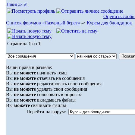
Наверх ⮵
Оценить сооб
Список форумов «Лазурный берег»
->
Курсы для блондинок
Страница
1
из
1
Ваши права в разделе:
Вы
не можете
начинать темы
Вы
не можете
отвечать на сообщения
Вы
не можете
редактировать свои сообщения
Вы
не можете
удалять свои сообщения
Вы
не можете
голосовать в опросах
Вы
не можете
вкладывать файлы
Вы
можете
скачивать файлы
Перейти на форум: