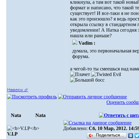
кликнула, а там вот такой новы
формат и написано, что такой т
существует! И все-таки я не по
как это произошло? я ведь прос
открыла ссылку в стандартном 
уведомлении! А Натка сегодня 
нашла или раньше?
Vadim :
думала, это первоначальная ве
форума.
а чегой-то ты смеешься над нам
Наверх ⮵
Оценить сооб
Nata
Nata
Добавлено:
Сб, 10 Мар, 2012. 14:5
V.I.Р
Поделиться…