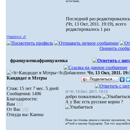
источник.
Последний раз редактировалось
(Чт, 13 Окт, 2011. 19:19), всего
редактировалось 1 раз
Наверх ⮵
Оценить сооб
француженка
француженка
Добавлено:
Чт, 13 Окт, 2011. 19:
Кандидат в Мэтры
Поделиться…
Стаж: 15 лет 7 мес. 5 дней
⊙ Чт, 13 Окт, 2011. 19:13
Сообщения: 1496
добро пожаловать
Благодарности:
А у Вас есть русские корни ?
Вам
210
От Вас
198
Откуда вы: Канны
Пока ты стоишь лицом к своему прошлому, т
ж*пой к своему будущему. Так что задумайся