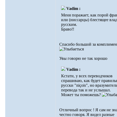
Vadim :
Меня поражает, как порой фр
или (ниссарцы) блестящее вла
русским.
Браво!!
Спасибо большой за комплимен
Увы говорю не так хорошо
Vadim :
Кстати, у всех переводчиков
спрашиваю, как будет правиль
русски "niçois", но вразумител
перевода так и не услышал.
Может ты поможешь?
Отличный вопрос ! Я сам не зн
честно говоря. Я видел разные