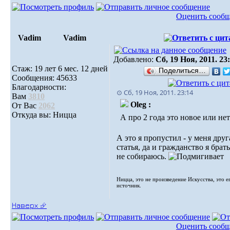
Оценить сооб
Vadim
Vadim
Добавлено:
Сб, 19 Ноя, 2011. 23
Стаж: 19 лет 6 мес. 12 дней
Поделиться…
Сообщения: 45633
Благодарности:
⊙ Сб, 19 Ноя, 2011. 23:14
Вам
3810
Oleg :
От Вас
2062
Откуда вы: Ницца
А про 2 года это новое или нет
А это я пропустил - у меня друг
статья, да и гражданство я брат
не собираюсь.
Ницца, это не произведение Искусства, это е
источник.
Наверх ⮵
Оценить сооб