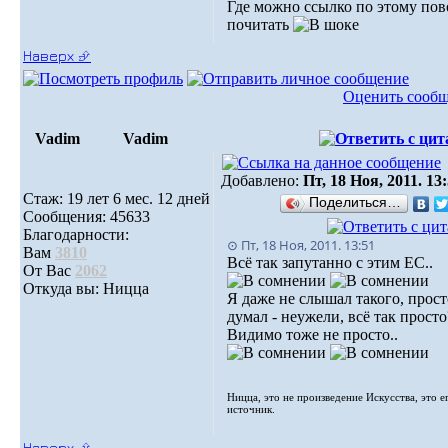
Где можно ссылко по этому пов
почитать
Наверх ⮵
Оценить сооб
Vadim
Vadim
Добавлено:
Пт, 18 Ноя, 2011. 13
Стаж: 19 лет 6 мес. 12 дней
Поделиться…
Сообщения: 45633
Благодарности:
⊙ Пт, 18 Ноя, 2011. 13:51
Вам
3810
Всё так запутанно с этим ЕС..
От Вас
2062
Откуда вы: Ницца
Я даже не слышал такого, прост
думал - неужели, всё так просто
Видимо тоже не просто..
Ницца, это не произведение Искусства, это е
источник.
Наверх ⮵