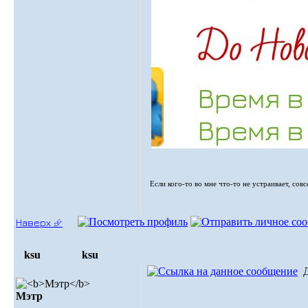
Если кого-то во мне что-то не устраивает, сов
Наверх ⮵
ksu
ksu
Мэтр