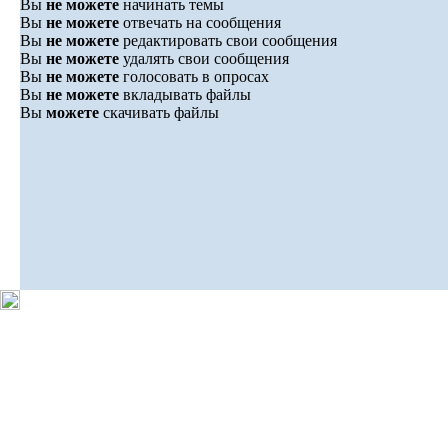
Вы
не можете
начинать темы
Вы
не можете
отвечать на сообщения
Вы
не можете
редактировать свои сообщения
Вы
не можете
удалять свои сообщения
Вы
не можете
голосовать в опросах
Вы
не можете
вкладывать файлы
Вы
можете
скачивать файлы