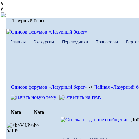
∧
∨
Лазурный берег
Главная
Экскурсии
Переводчики
Трансферы
Верто
Список форумов «Лазурный берег»
->
Чайная «Лазурный б
Nata
Nata
Доб
V.I.Р