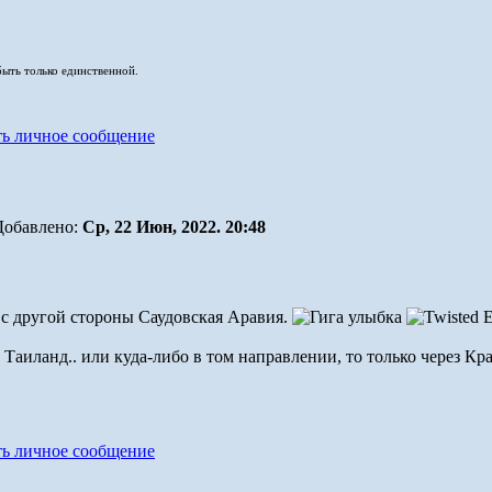
быть только единственной.
Добавлено:
Ср, 22 Июн, 2022. 20:48
а с другой стороны Саудовская Аравия.
в Таиланд.. или куда-либо в том направлении, то только через Кр