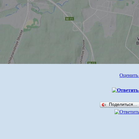
Оценить
Поделиться…