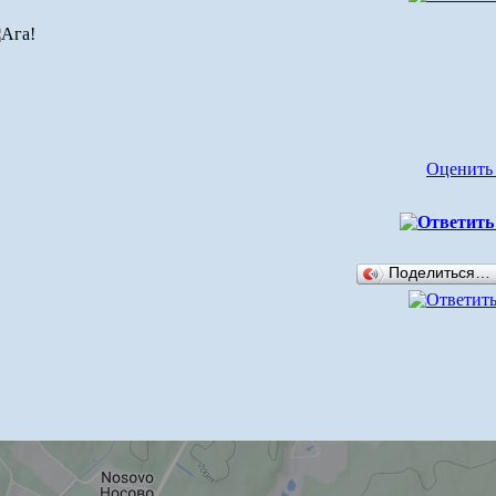
Оценить
Поделиться…