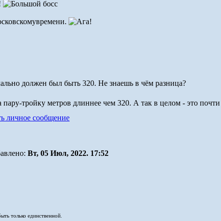
!
московскомувремени.
чально должен был быть 320. Не знаешь в чём разница?
а пару-тройку метров длиннее чем 320. А так в целом - это почт
авлено:
Вт, 05 Июл, 2022. 17:52
быть только единственной.