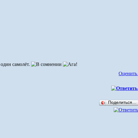
и один самолёт.
Оценить
Поделиться…