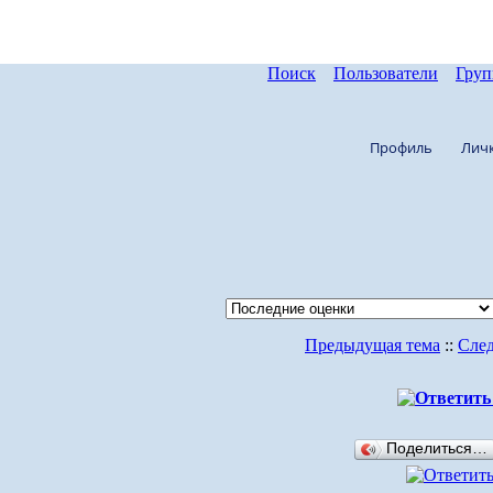
Поиск
Пользователи
Гру
Профиль
Лич
Предыдущая тема
::
Сле
Поделиться…