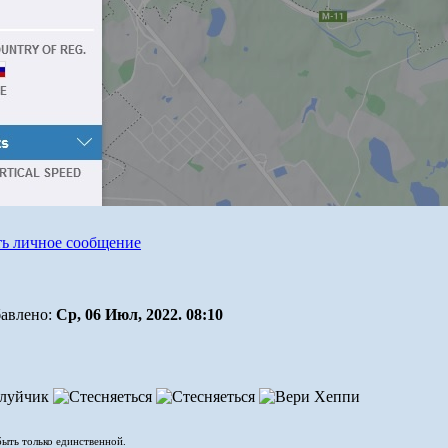
авлено:
Ср, 06 Июл, 2022. 08:10
быть только единственной.