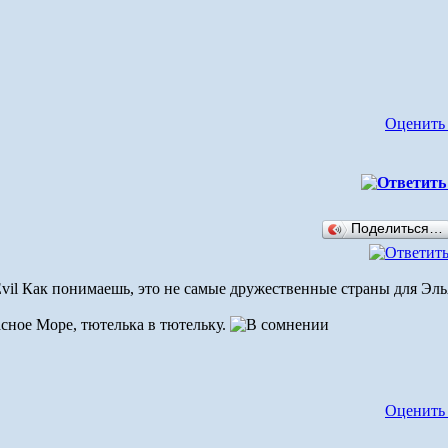
Оценить
Поделиться…
Как понимаешь, это не самые дружественные страны для ЭльА
асное Море, тютелька в тютельку.
Оценить