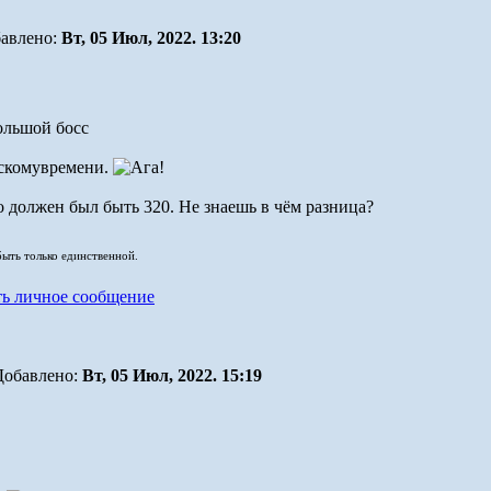
авлено:
Вт, 05 Июл, 2022. 13:20
овскомувремени.
о должен был быть 320. Не знаешь в чём разница?
быть только единственной.
Добавлено:
Вт, 05 Июл, 2022. 15:19