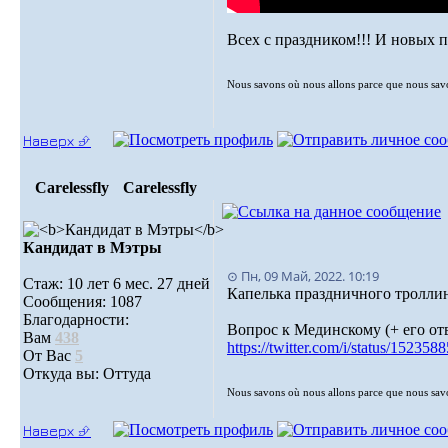
Всех с праздником!!! И новых 
Nous savons où nous allons parce que nous sa
Наверх ⮵
Carelessfly
Carelessfly
Кандидат в Мэтры
⊙ Пн, 09 Май, 2022. 10:19
Стаж: 10 лет 6 мес. 27 дней
Капелька праздничного троллин
Сообщения: 1087
Благодарности:
Вопрос к Мединскому (+ его от
Вам
438
https://twitter.com/i/status/1523
От Вас
5
Откуда вы: Оттуда
Nous savons où nous allons parce que nous sa
Наверх ⮵