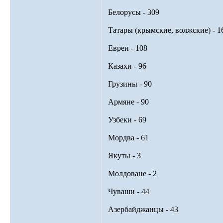
Белорусы - 309
Татары (крымские, волжские) - 1
Евреи - 108
Казахи - 96
Грузины - 90
Армяне - 90
Узбеки - 69
Мордва - 61
Якуты - 3
Молдоване - 2
Чуваши - 44
Азербайджанцы - 43