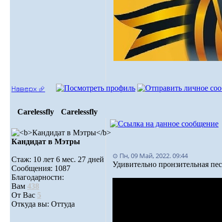
Наверх ⮵
Carelessfly
Carelessfly
Кандидат в Мэтры
⊙ Пн, 09 Май, 2022. 09:44
Стаж: 10 лет 6 мес. 27 дней
Удивительно пронзительная пес
Сообщения: 1087
Благодарности:
Вам
438
От Вас
5
Откуда вы: Оттуда