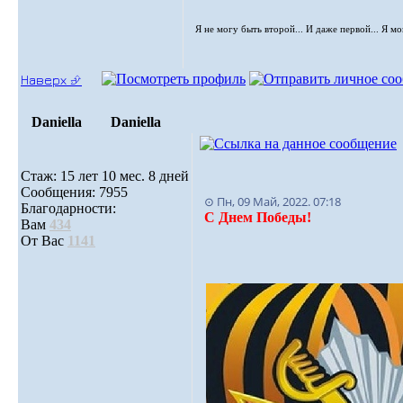
Я не могу быть второй... И даже первой... Я м
Наверх ⮵
Daniella
Daniella
Стаж: 15 лет 10 мес. 8 дней
Сообщения: 7955
⊙ Пн, 09 Май, 2022. 07:18
Благодарности:
С Днем Победы!
Вам
434
От Вас
1141