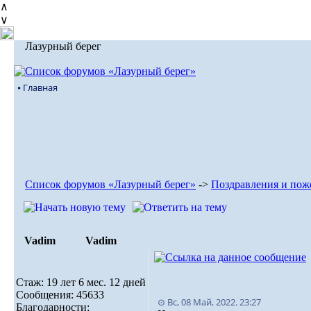
∧
∨
Лазурный берег
⦁ Главная
Список форумов «Лазурный берег»
->
Поздравления и пож
Vadim
Vadim
Стаж: 19 лет 6 мес. 12 дней
Сообщения: 45633
⊙ Вс, 08 Май, 2022. 23:27
Благодарности: