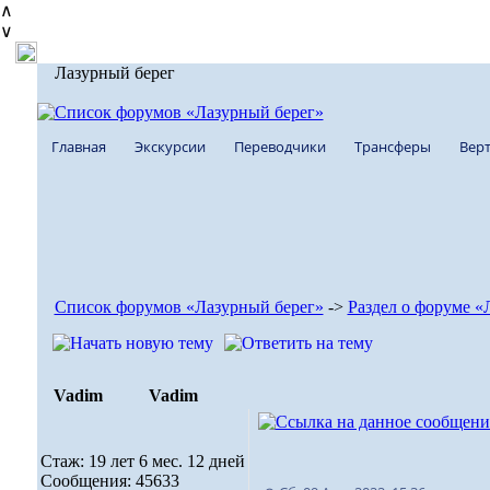
∧
∨
Лазурный берег
Главная
Экскурсии
Переводчики
Трансферы
Верт
Список форумов «Лазурный берег»
->
Раздел о форуме «
Vadim
Vadim
Стаж: 19 лет 6 мес. 12 дней
Сообщения: 45633