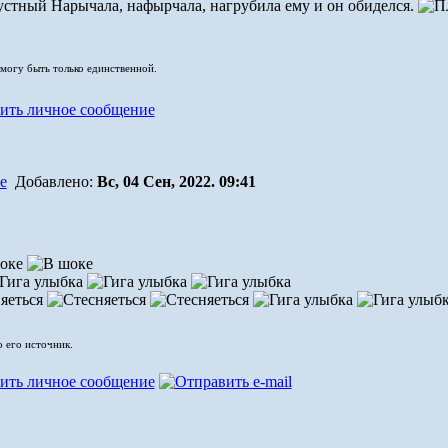
Нарычала, нафырчала, нагрубила ему и он обиделся.
 могу быть только единственной.
Добавлено:
Вс, 04 Сен, 2022. 09:41
о его источник.