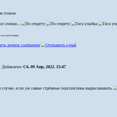
ем точное
ое словцо...
о его источник.
Добавлено:
Сб, 09 Апр, 2022. 15:47
м случае, если уж самые стрёмные перспективы вырисовывать.