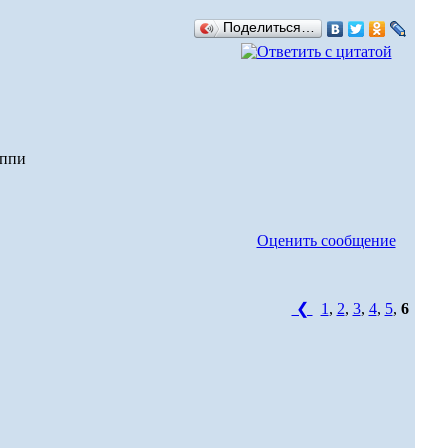
Поделиться…
Оценить сообщение
❮
1
,
2
,
3
,
4
,
5
,
6