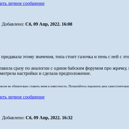
Добавлено:
Сб, 09 Апр, 2022. 16:08
е придавала этому значения, типа стоит галочка и пень с ней с эт
ставила сразу по аналогии с одним бабским форумом про жрачку
смотрела настройки и сделала предположение.
совсем не обязательно ставить меня в известность. Попытайтесь пережить шок самостоятельн
Добавлено:
Сб, 09 Апр, 2022. 16:32