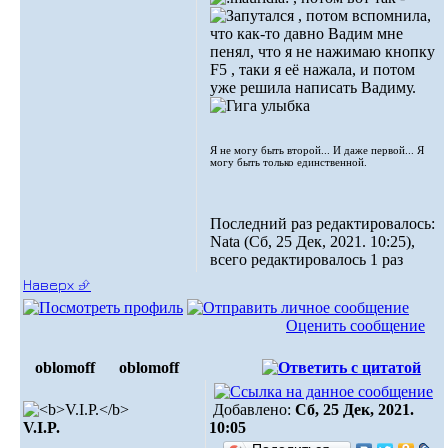
, потом вспомнила,
что как-то давно Вадим мне
пенял, что я не нажимаю кнопку
F5 , таки я её нажала, и потом
уже решила написать Вадиму.
Я не могу быть второй... И даже первой... Я
могу быть только единственной.
Последний раз редактировалось:
Nata (Сб, 25 Дек, 2021. 10:25),
всего редактировалось 1 раз
Наверх ⮵
Оценить сообщение
oblomoff
oblomoff
Добавлено:
Сб, 25 Дек, 2021.
V.I.P.
10:05