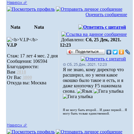
Наверх ⮵
Оценить сообщение
Nata
Nata
Добавлено:
Сб, 25 Дек, 2021.
V.I.Р
12:23
Поделиться…
Стаж: 17 лет 4 мес. 2 дня
Сообщения: 106594
⊙ Сб, 25 Дек, 2021. 12:23
Благодарности:
Я не знаю, кому директор что
Вам
2818
расширил, но у меня какое
От Вас
3800
окошко было такое и есть, и я
Откуда вы: Москва
даже кнопочку F5 нажимала
снова.
Я не могу быть второй... И даже первой... Я
могу быть только единственной.
Наверх ⮵