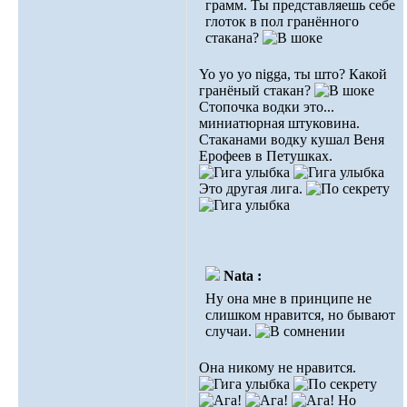
грамм. Ты представляешь себе
глоток в пол гранённого
стакана?
Yo yo yo nigga, ты што? Какой
гранёный стакан?
Стопочка водки это...
миниатюрная штуковина.
Стаканами водку кушал Веня
Ерофеев в Петушках.
Это другая лига.
Nata :
Ну она мне в принципе не
слишком нравится, но бывают
случаи.
Она никому не нравится.
Но