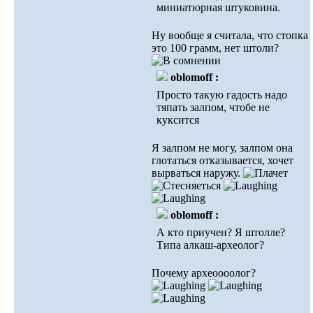
миниатюрная штуковина.
Ну вообще я считала, что стопка
это 100 грамм, нет штоли?
oblomoff :
Просто такую гадость надо
тяпать залпом, чтобе не
куксится
Я залпом не могу, залпом она
глотаться отказывается, хочет
вырваться наружу.
oblomoff :
А кто приучен? Я штолле?
Типа алкаш-археолог?
Почему археоооолог?