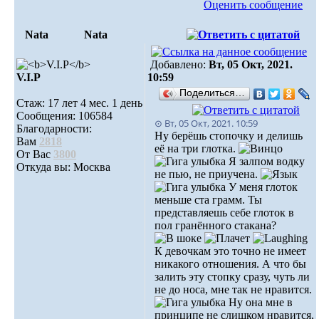
Оценить сообщение
Nata
Nata
Добавлено:
Вт, 05 Окт, 2021.
V.I.Р
10:59
Поделиться…
Стаж: 17 лет 4 мес. 1 день
Сообщения: 106584
⊙ Вт, 05 Окт, 2021. 10:59
Благодарности:
Ну берёшь стопочку и делишь
Вам
2818
её на три глотка.
От Вас
3800
Я залпом водку
Откуда вы: Москва
не пью, не приучена.
У меня глоток
меньше ста грамм. Ты
представляешь себе глоток в
пол гранённого стакана?
К девочкам это точно не имеет
никакого отношения. А что бы
залить эту стопку сразу, чуть ли
не до носа, мне так не нравится.
Ну она мне в
принципе не слишком нравится,