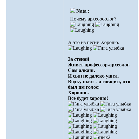
Nata :
Почему археоооолог?
А это из песни Хорошо.
За стеной
Живет профессор-археолог.
Сам алкаш,
И сын не далеко ушел.
Водку пьют - и говорят, что
был им голос:
Хорошо -
Все будет хорошо!