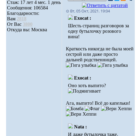
Стаж: 17 лет 4 мес. 1 день
Сообщения: 106584
⊙ Вт, 05 Окт, 2021. 19:04
Благодарности:
Exocat :
Вам
2818
От Вас
3800
Шесть страниц разговоров за
Откуда вы: Москва
одну бутылочку розового
вина!
Краткость никогда не была моей
сестрой или даже просто
дальней родственницей.
Exocat :
Оно хоть выпито?
Ага, выпито! Всё до капельки!
Nata :
И даже бутылочка таже.