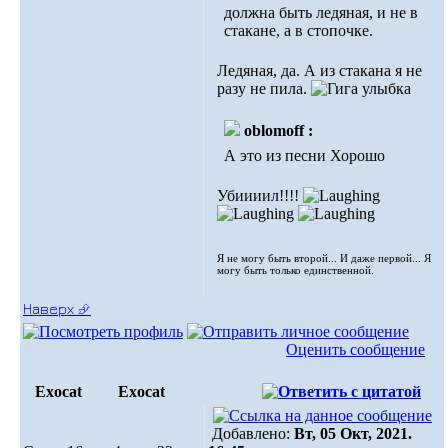
должна быть ледяная, и не в
стакане, а в стопочке.
Ледяная, да. А из стакана я не
разу не пила.
oblomoff :
А это из песни Хорошо
Убиииил!!!!
Я не могу быть второй... И даже первой... Я
могу быть только единственной.
Наверх ⮵
Оценить сообщение
Exocat
Exocat
Добавлено:
Вт, 05 Окт, 2021.