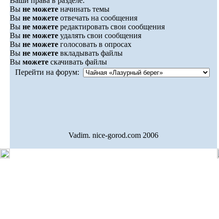
Ваши права в разделе:
Вы
не можете
начинать темы
Вы
не можете
отвечать на сообщения
Вы
не можете
редактировать свои сообщения
Вы
не можете
удалять свои сообщения
Вы
не можете
голосовать в опросах
Вы
не можете
вкладывать файлы
Вы
можете
скачивать файлы
Перейти на форум:
Vadim. nice-gorod.com 2006