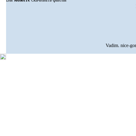
Vadim. nice-go