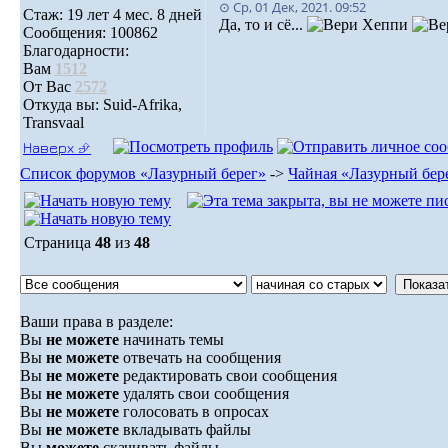
⊙ Ср, 01 Дек, 2021. 09:52
Стаж: 19 лет 4 мес. 8 дней
Да, то и сё...
Сообщения: 100862
Благодарности:
Вам
1512
От Вас
2572
Откуда вы: Suid-Afrika,
Transvaal
Наверх ⮵
Список форумов «Лазурный берег»
->
Чайная «Лазурный бер
Страница
48
из
48
Ваши права в разделе:
Вы
не можете
начинать темы
Вы
не можете
отвечать на сообщения
Вы
не можете
редактировать свои сообщения
Вы
не можете
удалять свои сообщения
Вы
не можете
голосовать в опросах
Вы
не можете
вкладывать файлы
Вы
можете
скачивать файлы