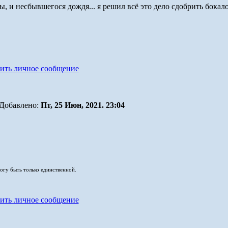
ы, и несбывшегося дождя... я решил всё это дело сдобрить бокал
Добавлено:
Пт, 25 Июн, 2021. 23:04
могу быть только единственной.