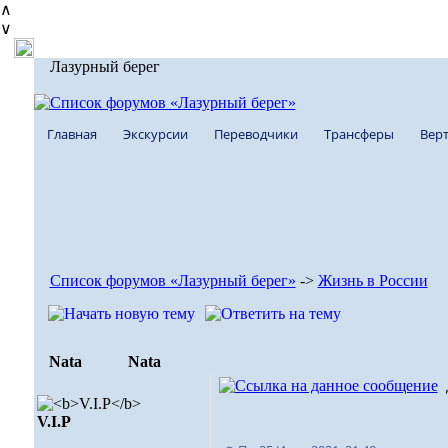
∧
∨
Лазурный берег
Главная
Экскурсии
Переводчики
Трансферы
Верт
Список форумов «Лазурный берег»
->
Жизнь в России
Nata
Nata
V.I.Р