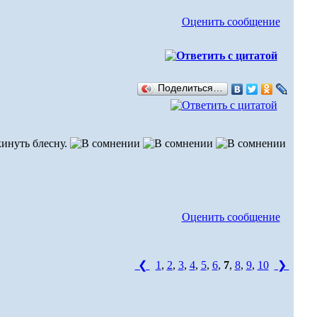
Оценить сообщение
Поделиться…
кинуть блесну.
Оценить сообщение
❮
1
,
2
,
3
,
4
,
5
,
6
,
7
,
8
,
9
,
10
❯