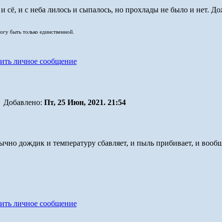
 и сё, и с неба лилось и сыпалось, но прохлады не было и нет. Д
могу быть только единственной.
Добавлено:
Пт, 25 Июн, 2021. 21:54
чно дождик и температуру сбавляет, и пыль прибивает, и вообщ