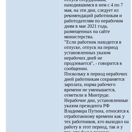
находившимся в нем с 4 по 7
мая, на эти дни, следует из
рекомендаций работникам и
работодателям по нерабочим
дням в мае 2021 года,
размещенных на сайте
министерства.
"Если работник находится в
отпуске, отпуск на период
установленных указом
нерабочих дней не
продлевается", - говорится в
сообщении.
Поскольку в период нерабочих
дней работникам сохраняется
зарплата, норма рабочего
времени не уменьшается,
отметили в Минтруде.
Нерабочие дни, установленные
указом президента РФ
Владимира Путина, относятся к
отработанному времени как у
тех работников, кто выходил на
работу в этот период, так и у