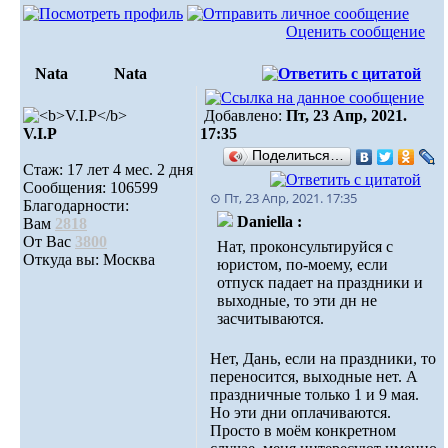
Оценить сообщение
Nata
Nata
Добавлено:
Пт, 23 Апр, 2021.
V.I.Р
17:35
Поделиться…
Стаж: 17 лет 4 мес. 2 дня
Сообщения: 106599
⊙ Пт, 23 Апр, 2021. 17:35
Благодарности:
Daniella :
Вам
2818
От Вас
3800
Нат, проконсультируйся с
Откуда вы: Москва
юристом, по-моему, если
отпуск падает на праздники и
выходные, то эти дн не
засчитываются.
Нет, Дань, если на праздники, то
переносится, выходные нет. А
праздничные только 1 и 9 мая.
Но эти дни оплачиваются.
Просто в моём конкретном