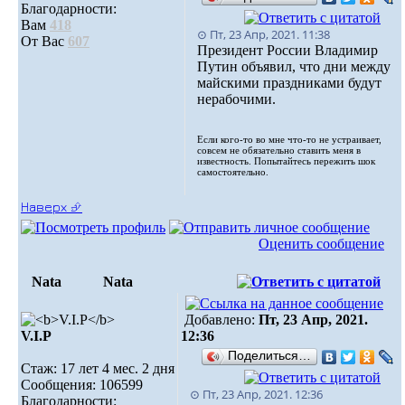
Благодарности:
Вам
418
⊙ Пт, 23 Апр, 2021. 11:38
От Вас
607
Президент России Владимир
Путин объявил, что дни между
майскими праздниками будут
нерабочими.
Если кого-то во мне что-то не устраивает,
совсем не обязательно ставить меня в
известность. Попытайтесь пережить шок
самостоятельно.
Наверх ⮵
Оценить сообщение
Nata
Nata
Добавлено:
Пт, 23 Апр, 2021.
V.I.Р
12:36
Поделиться…
Стаж: 17 лет 4 мес. 2 дня
Сообщения: 106599
⊙ Пт, 23 Апр, 2021. 12:36
Благодарности: