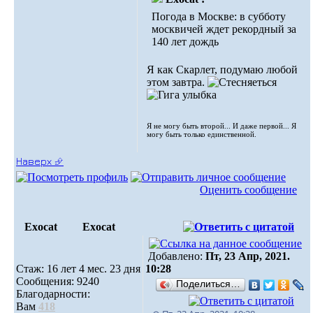
Погода в Москве: в субботу
москвичей ждет рекордный за
140 лет дождь
Я как Скарлет, подумаю любой
этом завтра.
Я не могу быть второй... И даже первой... Я
могу быть только единственной.
Наверх ⮵
Оценить сообщение
Exocat
Exocat
Добавлено:
Пт, 23 Апр, 2021.
Стаж: 16 лет 4 мес. 23 дня
10:28
Сообщения: 9240
Поделиться…
Благодарности:
Вам
418