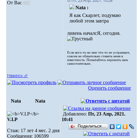
⊙ Пт, 23 Апр, 2021. 10:28
От Вас
607
Nata :
Я как Скарлет, подумаю
любой этом завтра
ливень началсЯ, сегодня.
Если кого-то во мне что-то не устраивает,
совсем не обязательно ставить меня в
известность. Попытайтесь пережить шок
самостоятельно.
Наверх ⮵
Оценить сообщение
Nata
Nata
Добавлено:
Пт, 23 Апр, 2021.
V.I.Р
10:41
Поделиться…
Стаж: 17 лет 4 мес. 2 дня
Сообщения: 106599