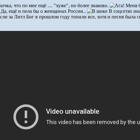
ичка, что по мне ещё .... "хуже", но более знаково.
Меня б
Да, ещё и пела бы о женщинах России..
В соцсетях ина
ли за Литл Биг в прошлом году топили все, хотя и песня была св