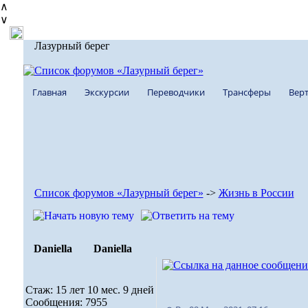
∧
∨
Лазурный берег
Главная
Экскурсии
Переводчики
Трансферы
Верт
Список форумов «Лазурный берег»
->
Жизнь в России
Daniella
Daniella
Стаж: 15 лет 10 мес. 9 дней
Сообщения: 7955