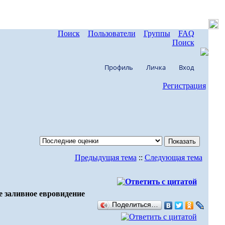
Поиск
Пользователи
Группы
FAQ
Поиск
Профиль
Личка
Вход
Регистрация
Предыдущая тема
::
Следующая тема
е заливное евровидение
Поделиться…