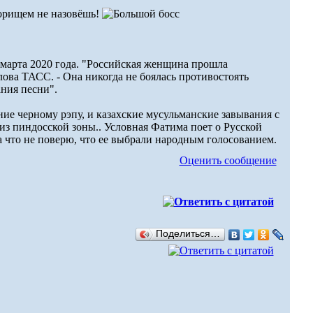
зорищем не назовёшь!
марта 2020 года. "Российская женщина прошла
лова ТАСС. - Она никогда не боялась противостоять
ания песни".
ние черному рэпу, и казахские мусульманские завывания с
из пиндосской зоны.. Условная Фатима поет о Русской
 что не поверю, что ее выбрали народным голосованием.
Оценить сообщение
Поделиться…