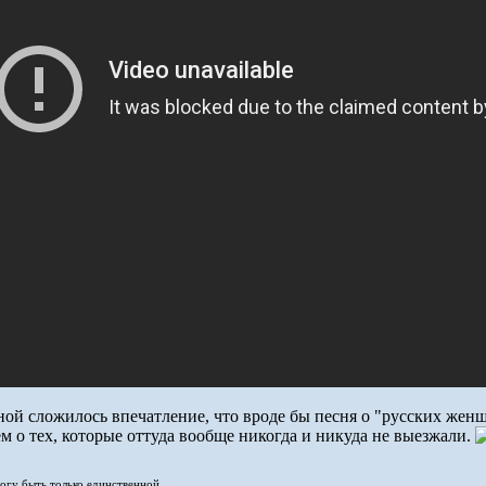
ной сложилось впечатление, что вроде бы песня о "русских женщи
 о тех, которые оттуда вообще никогда и никуда не выезжали.
могу быть только единственной.