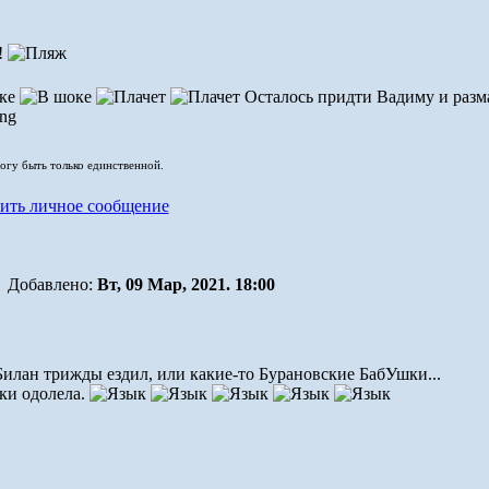
!
Осталось придти Вадиму и размаз
могу быть только единственной.
Добавлено:
Вт, 09 Мар, 2021. 18:00
Билан трижды ездил, или какие-то Бурановские БабУшки...
аки одолела.