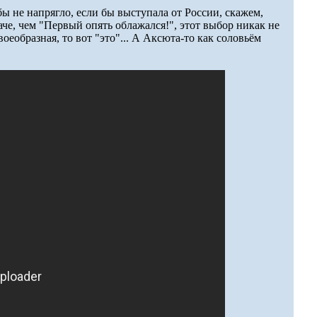
ы не напрягло, если бы выступала от России, скажем,
че, чем "Первый опять облажался!", этот выбор никак не
оеобразная, то вот "это"... А Аксюта-то как соловьём