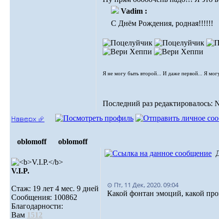
Vadim :
С Днём Рождения, родная!!!!!!
Я не могу быть второй... И даже первой... Я мог
Последний раз редактировалось: Nat
Наверх ⮵
oblomoff
oblomoff
V.I.P.
⊙ Пт, 11 Дек, 2020. 09:04
Стаж: 19 лет 4 мес. 9 дней
Какой фонтан эмоций, какой про
Сообщения: 100862
Благодарности:
Вам
1512