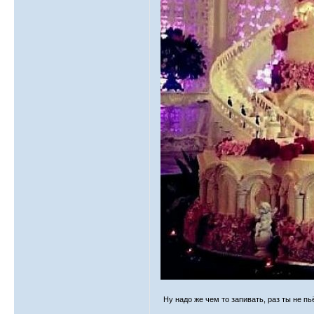
Ну надо же чем то запивать, раз ты не пьё