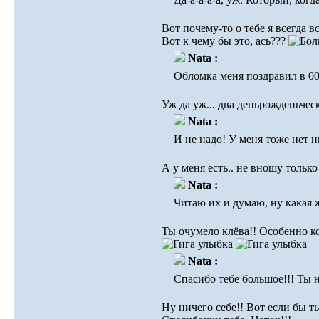
Вот почему-то о тебе я всегда в
Вот к чему бы это, ась???
Nata :
Обломка меня поздравил в 00
Уж да уж... два деньрожденьчес
Nata :
И не надо! У меня тоже нет 
А у меня есть.. не вношу только
Nata :
Читаю их и думаю, ну какая 
Ты очумело клёва!! Особенно ког
Nata :
Спасибо тебе большое!!! Ты 
Ну ничего себе!! Вот если бы т