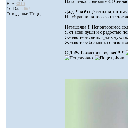
Наташечка, солнышко!!! Сейчас 
Вам
3810
От Вас
2062
Да-да!! всё ещё сегодня, потому
Откуда вы: Ницца
И всё равно на телефон я этот д
Наташечка!!! Неповторимое сол
Я от всей души и с радостью по
Желаю тебе светя, ярких чувств
Желаю тебе больших горизонтов,
С Днём Рождения, родная!!!!!!