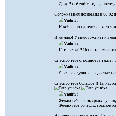
Да-да!! всё ещё сегодня, потому 
Обломка меня поздравил в 00-02 п
Vadim :
И всё равно на телефон я этот де
И не надо! У меня тоже нет ни ед
Vadim :
Наташечка!!! Неповторимое сол
Спасибо тебе огромное за такие п
Vadim :
Я от всей души и с радостью по
Спасибо тебе большое!!! Ты насто
Vadim :
Желаю тебе светя, ярких чувств
Желаю тебе больших горизонтов,
Ну прям ооооочень надо!!! Я это 