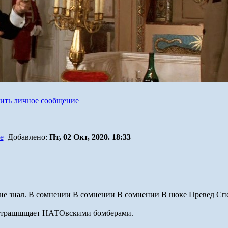
Добавлено:
Пт, 02 Окт, 2020. 18:33
б не знал. В сомнении В сомнении В сомнении В шоке Превед Сп
а стращщщает НАТОвскими бомберами.