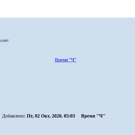
олёт
Время "Ч"
Добавлено:
Пт, 02 Окт, 2020. 05:03
Время "Ч"