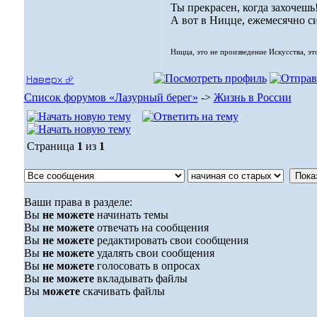
Ты прекрасен, когда захочешь
А вот в Ницце, ежемесячно с
Ницца, это не произведение Искусства, эт
Наверх ⮵
Список форумов «Лазурный берег»
->
Жизнь в России
Страница
1
из
1
Ваши права в разделе:
Вы
не можете
начинать темы
Вы
не можете
отвечать на сообщения
Вы
не можете
редактировать свои сообщения
Вы
не можете
удалять свои сообщения
Вы
не можете
голосовать в опросах
Вы
не можете
вкладывать файлы
Вы
можете
скачивать файлы