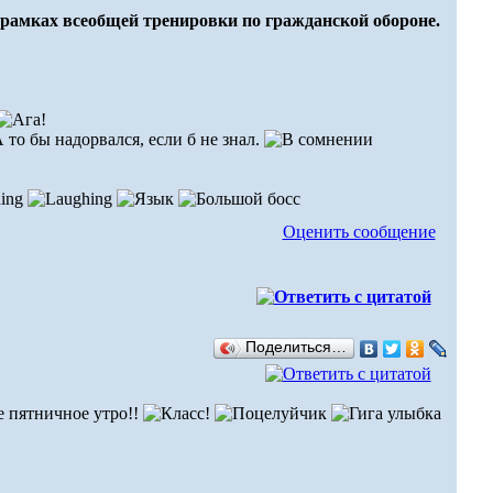
рамках всеобщей тренировки по гражданской обороне.
 то бы надорвался, если б не знал.
Оценить сообщение
Поделиться…
е пятничное утро!!