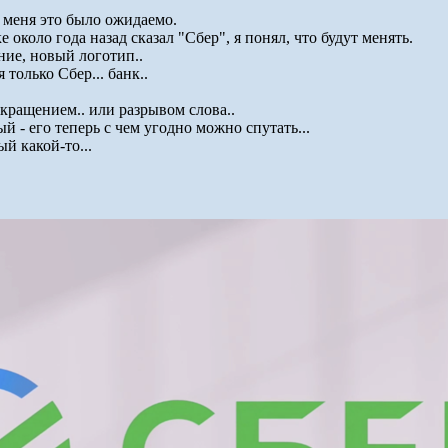
я меня это было ожидаемо.
около года назад сказал "Сбер", я понял, что будут менять.
ние, новый логотип..
только Сбер... банк..
кращением.. или разрывом слова..
 - его теперь с чем угодно можно спутать...
й какой-то...