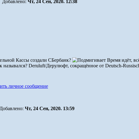
Добавлено:
Чт, 24 Сен, 2020. 12:38
ательной Кассы создали СБербанк?
Время идёт, всё
 назывался? Deruluft/Дерулюфт, сокращённое от Deutsch-Russisch
Добавлено:
Чт, 24 Сен, 2020. 13:59