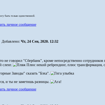
могу быть только единственной.
Добавлено:
Чт, 24 Сен, 2020. 12:32
кто не говорил "Сбербанк", кроме непосредственно сотрудников 
й сленг.
Плюс некий ребрендинг, плюс трансформация, о
орные Заводы" сказать "Бэха".
тся, и ты не заметишь разницы.