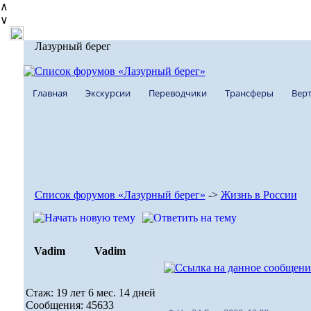
∧
∨
Лазурный берег
Главная
Экскурсии
Переводчики
Трансферы
Верт
Список форумов «Лазурный берег»
->
Жизнь в России
Vadim
Vadim
Стаж: 19 лет 6 мес. 14 дней
Сообщения: 45633