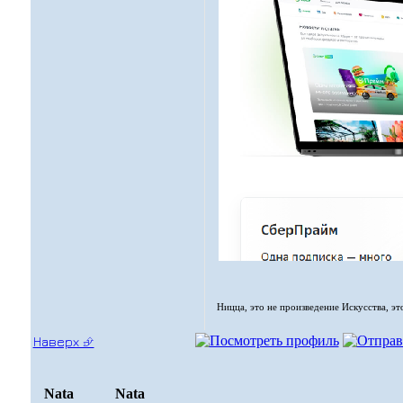
Ницца, это не произведение Искусства, эт
Наверх ⮵
Nata
Nata