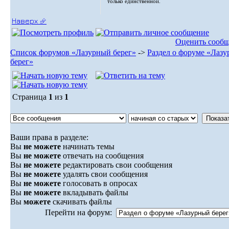
только единственной.
Наверх ⮵
Оценить сооб
Список форумов «Лазурный берег»
->
Раздел о форуме «Лаз
берег»
Страница
1
из
1
Ваши права в разделе:
Вы
не можете
начинать темы
Вы
не можете
отвечать на сообщения
Вы
не можете
редактировать свои сообщения
Вы
не можете
удалять свои сообщения
Вы
не можете
голосовать в опросах
Вы
не можете
вкладывать файлы
Вы
можете
скачивать файлы
Перейти на форум: