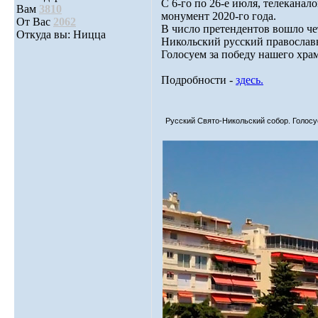
С 6-го по 26-е июля, телекана
Вам
3810
монумент 2020-го года.
От Вас
2062
В число претендентов вошло че
Откуда вы: Ницца
Никольский русский православ
Голосуем за победу нашего хра
Подробности -
здесь.
Русский Свято-Никольский собор. Голос