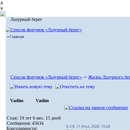
∧
∨
Лазурный берег
⦁ Главная
Список форумов «Лазурный берег»
->
Жизнь Лазурного бе
Vadim
Vadim
Стаж: 19 лет 6 мес. 15 дней
Сообщения: 45634
⊙ Сб, 11 Июл, 2020. 16:28
Благодарности: