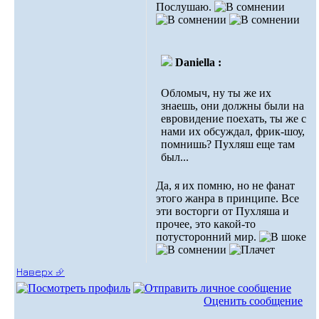
Послушаю.
Daniella :
Обломыч, ну ты же их
знаешь, они должны были на
евровидение поехать, ты же с
нами их обсуждал, фрик-шоу,
помнишь? Пухляш еще там
был...
Да, я их помню, но не фанат
этого жанра в принципе. Все
эти восторги от Пухляша и
прочее, это какой-то
потусторонний мир.
Наверх ⮵
Оценить сообщение