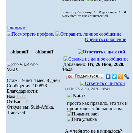
Я не могу быть второй... И даже первой... Я
могу быть только единственной.
Наверх ⮵
Оценить сообщение
oblomoff
oblomoff
Добавлено:
Пт, 26 Июн, 2020.
V.I.P.
16:41
Поделиться…
Стаж: 19 лет 4 мес. 8 дней
Сообщения: 100858
⊙ Пт, 26 Июн, 2020. 16:41
Благодарности:
Nata :
Вам
1512
От Вас
2572
просто как правило, это так и
Откуда вы: Suid-Afrika,
происходит у большинства.
Transvaal
А у тебя это не начиналось?