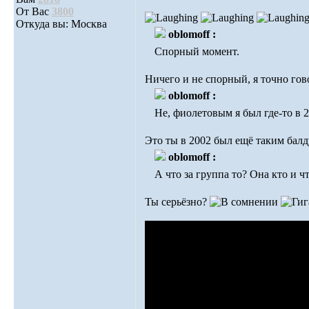
От Вас
3800
Откуда вы: Москва
oblomoff :
Спорный момент.
Ничего и не спорный, я точно го
oblomoff :
Не, фиолетовым я был где-то в 2
Это ты в 2002 был ещё таким бал
oblomoff :
А что за группа то? Она кто и ч
Ты серьёзно?