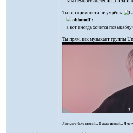
Мы немногочисленны, но зато в
Ты от скромности не умрёшь.
oblomoff :
а вот иногда хочется повыкаблуч
Ты прям, как музыкант группы U
Я не могу быть второй... И даже первой... Я мог