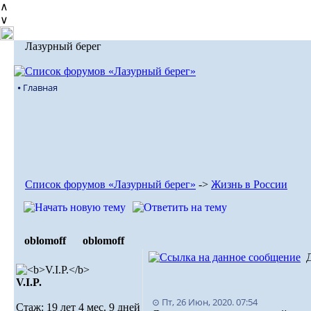
∧
∨
Лазурный берег
⦁ Главная
Список форумов «Лазурный берег»
->
Жизнь в России
oblomoff
oblomoff
V.I.P.
⊙ Пт, 26 Июн, 2020. 07:54
Стаж: 19 лет 4 мес. 9 дней