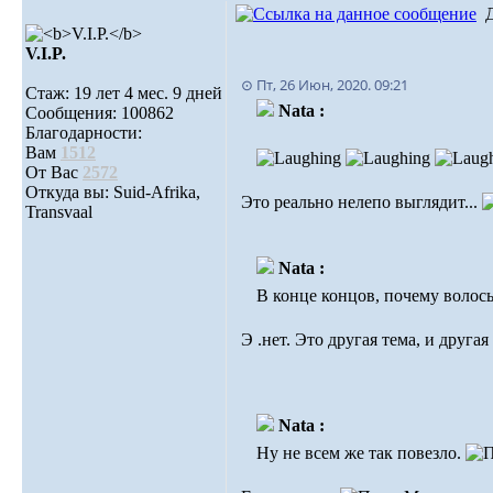
V.I.P.
⊙ Пт, 26 Июн, 2020. 09:21
Стаж: 19 лет 4 мес. 9 дней
Nata :
Сообщения: 100862
Благодарности:
Вам
1512
От Вас
2572
Откуда вы: Suid-Afrika,
Это реально нелепо выглядит...
Transvaal
Nata :
В конце концов, почему волос
Э .нет. Это другая тема, и другая
Nata :
Ну не всем же так повезло.