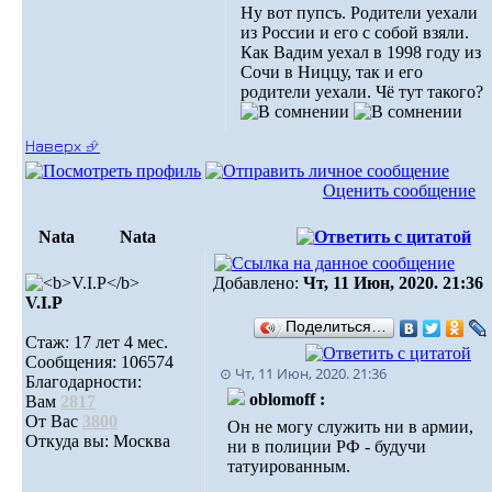
Ну вот пупсъ. Родители уехали
из России и его с собой взяли.
Как Вадим уехал в 1998 году из
Сочи в Ниццу, так и его
родители уехали. Чё тут такого?
Наверх ⮵
Оценить сообщение
Nata
Nata
Добавлено:
Чт, 11 Июн, 2020. 21:36
V.I.Р
Поделиться…
Стаж: 17 лет 4 мес.
Сообщения: 106574
⊙ Чт, 11 Июн, 2020. 21:36
Благодарности:
oblomoff :
Вам
2817
От Вас
3800
Он не могу служить ни в армии,
Откуда вы: Москва
ни в полиции РФ - будучи
татуированным.