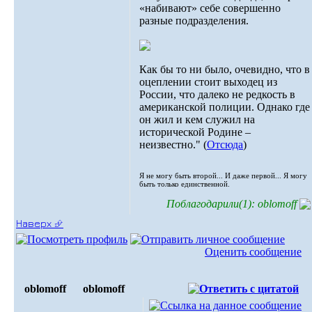
«набивают» себе совершенно
разные подразделения.
Как бы то ни было, очевидно, что в
оцеплении стоит выходец из
России, что далеко не редкость в
американской полиции. Однако где
он жил и кем служил на
исторической Родине –
неизвестно." (
Отсюда
)
Я не могу быть второй... И даже первой... Я могу
быть только единственной.
Поблагодарили(1): oblomoff
Наверх ⮵
Оценить сообщение
oblomoff
oblomoff