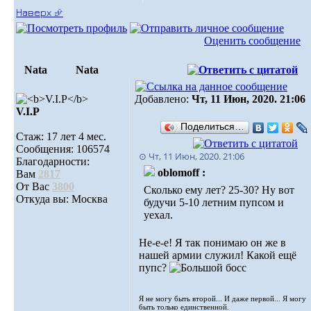
Наверх ⮵
Оценить сообщение
Nata
Nata
Добавлено:
Чт, 11 Июн, 2020. 21:06
V.I.Р
Поделиться…
Стаж: 17 лет 4 мес.
Сообщения: 106574
⊙ Чт, 11 Июн, 2020. 21:06
Благодарности:
oblomoff :
Вам
2817
От Вас
3800
Сколько ему лет? 25-30? Ну вот
Откуда вы: Москва
будучи 5-10 летним пупсом и
уехал.
Не-е-е! Я так понимаю он же в
нашей армии служил! Какой ещё
пупс?
Я не могу быть второй... И даже первой... Я могу
быть только единственной.