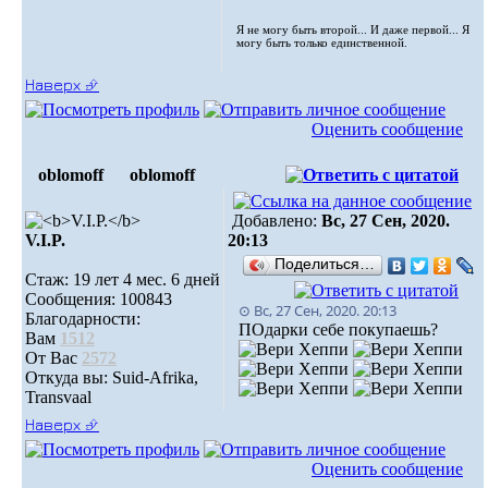
Я не могу быть второй... И даже первой... Я
могу быть только единственной.
Наверх ⮵
Оценить сообщение
oblomoff
oblomoff
Добавлено:
Вс, 27 Сен, 2020.
V.I.P.
20:13
Поделиться…
Стаж: 19 лет 4 мес. 6 дней
Сообщения: 100843
⊙ Вс, 27 Сен, 2020. 20:13
Благодарности:
ПОдарки себе покупаешь?
Вам
1512
От Вас
2572
Откуда вы: Suid-Afrika,
Transvaal
Наверх ⮵
Оценить сообщение