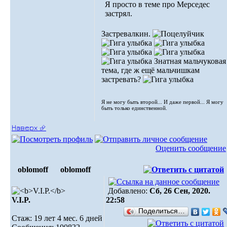
Я просто в теме про Мерседес
застрял.
Застревалкин.
Знатная мальчуковая
тема, где ж ещё мальчишкам
застревать?
Я не могу быть второй... И даже первой... Я могу
быть только единственной.
Наверх ⮵
Оценить сообщение
oblomoff
oblomoff
Добавлено:
Сб, 26 Сен, 2020.
V.I.P.
22:58
Поделиться…
Стаж: 19 лет 4 мес. 6 дней