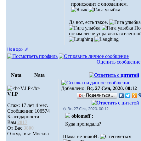
происходит с опозданием.
Да вот, есть такое.
По
ночам легче управлять вселенной
Наверх ⮵
Оценить сообщение
Nata
Nata
Добавлено:
Вс, 27 Сен, 2020. 00:12
V.I.Р
Поделиться…
Стаж: 17 лет 4 мес.
⊙ Вс, 27 Сен, 2020. 00:12
Сообщения: 106574
oblomoff :
Благодарности:
Вам
2817
Куда пропадала?
От Вас
3800
Откуда вы: Москва
Шама не знаюЙ.