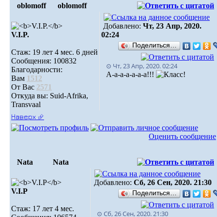
oblomoff
oblomoff
Добавлено:
Чт, 23 Апр, 2020.
V.I.P.
02:24
Поделиться…
Стаж: 19 лет 4 мес. 6 дней
Сообщения: 100832
⊙ Чт, 23 Апр, 2020. 02:24
Благодарности:
А-а-а-а-а-а-а!!!
Вам
1512
От Вас
2571
Откуда вы: Suid-Afrika,
Transvaal
Наверх ⮵
Оценить сообщение
Nata
Nata
Добавлено:
Сб, 26 Сен, 2020. 21:30
V.I.Р
Поделиться…
Стаж: 17 лет 4 мес.
⊙ Сб, 26 Сен, 2020. 21:30