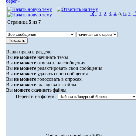
берег»
❮
1
,
2
,
3
,
4
,
5
,
6
,
7
Страница
5
из
7
Ваши права в разделе:
Вы
не можете
начинать темы
Вы
не можете
отвечать на сообщения
Вы
не можете
редактировать свои сообщения
Вы
не можете
удалять свои сообщения
Вы
не можете
голосовать в опросах
Вы
не можете
вкладывать файлы
Вы
можете
скачивать файлы
Перейти на форум:
Vadim. nice-gorod.com 2006