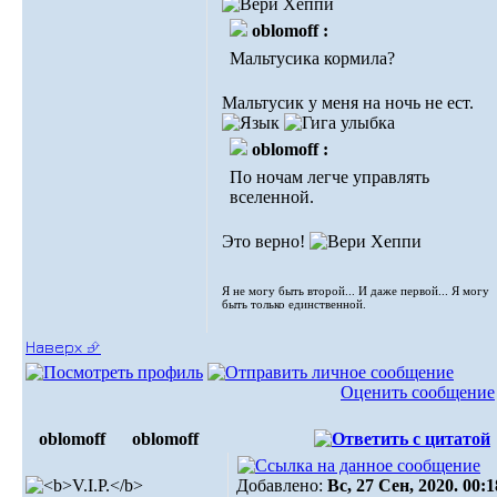
oblomoff :
Мальтусика кормила?
Мальтусик у меня на ночь не ест.
oblomoff :
По ночам легче управлять
вселенной.
Это верно!
Я не могу быть второй... И даже первой... Я могу
быть только единственной.
Наверх ⮵
Оценить сообщение
oblomoff
oblomoff
Добавлено:
Вс, 27 Сен, 2020. 00:1