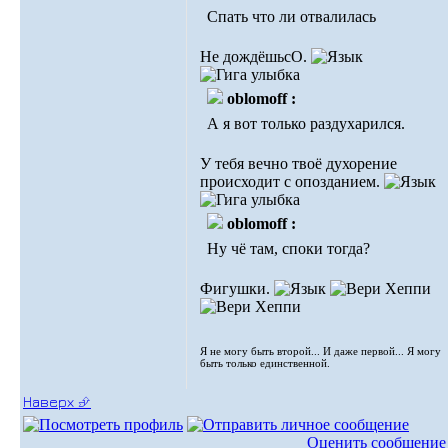
Спать что ли отвалилась
Не дождёшьсО.
oblomoff :
А я вот только раздухарился.
У тебя вечно твоё духорение
происходит с опозданием.
oblomoff :
Ну чё там, споки тогда?
Фигушки.
Я не могу быть второй... И даже первой... Я могу
быть только единственной.
Наверх ⮵
Оценить сообщение