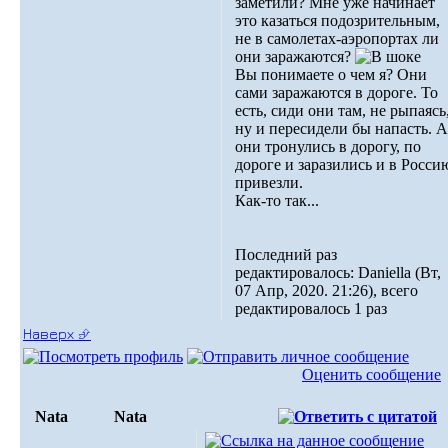
заметили? Мне уже начинает
это казаться подозрительным,
не в самолетах-аэропортах ли
они заражаются?
Вы понимаете о чем я? Они
сами заражаются в дороге. То
есть, сиди они там, не рыпаясь
ну и пересидели бы напасть. А
они тронулись в дорогу, по
дороге и заразились и в Росси
привезли.
Как-то так...
Последний раз
редактировалось: Daniella (Вт,
07 Апр, 2020. 21:26), всего
редактировалось 1 раз
Наверх ⮵
Оценить сообщение
Nata
Nata