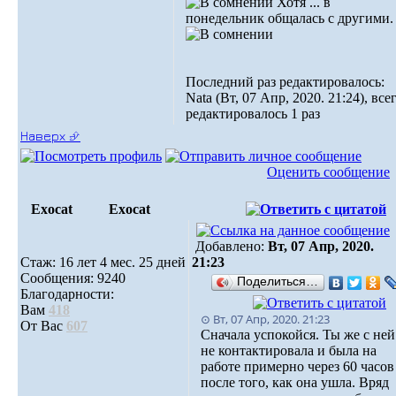
Хотя ... в
понедельник общалась с другими.
Последний раз редактировалось:
Nata (Вт, 07 Апр, 2020. 21:24), все
редактировалось 1 раз
Наверх ⮵
Оценить сообщение
Exocat
Exocat
Добавлено:
Вт, 07 Апр, 2020.
Стаж: 16 лет 4 мес. 25 дней
21:23
Сообщения: 9240
Поделиться…
Благодарности:
Вам
418
⊙ Вт, 07 Апр, 2020. 21:23
От Вас
607
Сначала успокойся. Ты же с ней
не контактировала и была на
работе примерно через 60 часов
после того, как она ушла. Вряд