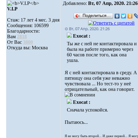
Добавлено:
Вт, 07 Апр, 2020. 21:26
V.I.Р
Поделиться…
Стаж: 17 лет 4 мес. 3 дня
Сообщения: 106599
⊙ Вт, 07 Апр, 2020. 21:26
Благодарности:
Exocat :
Вам
2818
От Вас
3800
Ты же с ней не контактировала и
Откуда вы: Москва
была на работе примерно через
60 часов после того, как она
ушла.
Я с ней контактировала в среду. А
пятницу она себя уже неважно
чувствовала ... Но тест-то у неё
отрицательный, как она говорит.
Exocat :
Сначала успокойся.
Пытаюсь...
Я не могу быть второй... И даже первой... Я мог