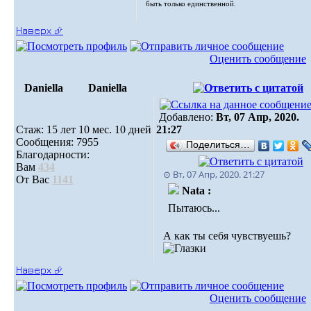
быть только единственной.
Наверх ⮵
Оценить сообщение
Daniella
Daniella
Добавлено:
Вт, 07 Апр, 2020.
Стаж: 15 лет 10 мес. 10 дней
21:27
Сообщения: 7955
Поделиться…
Благодарности:
Вам
434
⊙ Вт, 07 Апр, 2020. 21:27
От Вас
1141
Nata :
Пытаюсь...
А как ты себя чувствуешь?
Наверх ⮵
Оценить сообщение