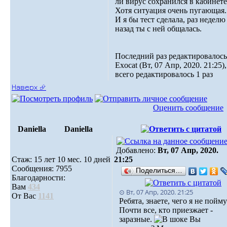
ли вирус сохранился в кабинете
Хотя ситуация очень пугающая.
И я бы тест сделала, раз неделю
назад ты с ней общалась.
Последний раз редактировалось
Exocat (Вт, 07 Апр, 2020. 21:25),
всего редактировалось 1 раз
Наверх ⮵
Оценить сообщение
Daniella
Daniella
Добавлено:
Вт, 07 Апр, 2020.
Стаж: 15 лет 10 мес. 10 дней
21:25
Сообщения: 7955
Поделиться…
Благодарности:
Вам
434
⊙ Вт, 07 Апр, 2020. 21:25
От Вас
1141
Ребята, знаете, чего я не пойм
Почти все, кто приезжает -
заразные.
Вы