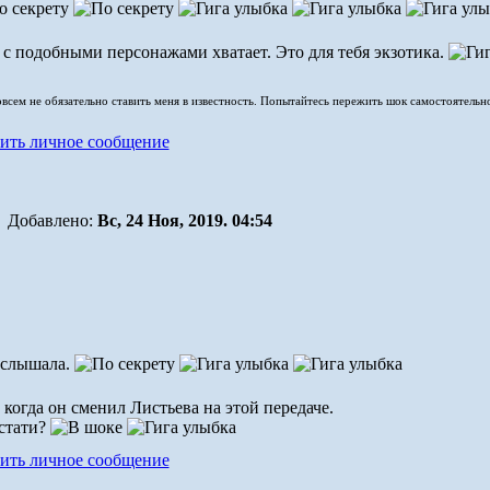
 с подобными персонажами хватает. Это для тебя экзотика.
совсем не обязательно ставить меня в известность. Попытайтесь пережить шок самостоятельн
Добавлено:
Вс, 24 Ноя, 2019. 04:54
е слышала.
огда он сменил Листьева на этой передаче.
 стати?