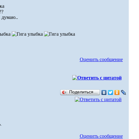
??
к думаю..
Оценить сообщение
Поделиться…
о.
Оценить сообщение