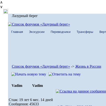
∧
∨
Лазурный берег
Главная
Экскурсии
Переводчики
Трансферы
Верт
Список форумов «Лазурный берег»
->
Жизнь в России
Vadim
Vadim
Стаж: 19 лет 6 мес. 14 дней
Сообщения: 45633