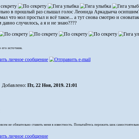
ельно в прошлый раз слышал голос Леонида Аркадьича осипшим
мал что мол простыл и всё такое... а тут снова смотрю и сновата
 давно случилось, а я и не знаю????
о его источник.
Добавлено:
Пт, 22 Ноя, 2019. 21:01
совсем не обязательно ставить меня в известность. Попытайтесь пережить шок самостоятельн