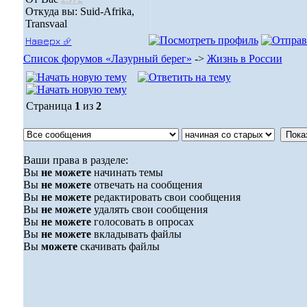
Откуда вы: Suid-Afrika,
Transvaal
Наверх ⮵
Список форумов «Лазурный берег»
->
Жизнь в России
Страница
1
из
2
Ваши права в разделе:
Вы
не можете
начинать темы
Вы
не можете
отвечать на сообщения
Вы
не можете
редактировать свои сообщения
Вы
не можете
удалять свои сообщения
Вы
не можете
голосовать в опросах
Вы
не можете
вкладывать файлы
Вы
можете
скачивать файлы