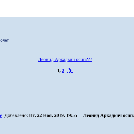
олёт
Леонид Аркадьич осип???
1
,
2
❯
Добавлено:
Пт, 22 Ноя, 2019. 19:55
Леонид Аркадьич осип